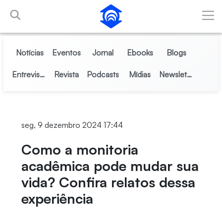
Pular para o Conteúdo principal
Notícias
Eventos
Jornal
Ebooks
Blogs
Entrevistas
Revista
Podcasts
Mídias
Newsletter
seg, 9 dezembro 2024 17:44
Como a monitoria
acadêmica pode mudar sua
vida? Confira relatos dessa
experiência