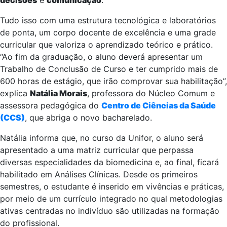
Tudo isso com uma estrutura tecnológica e laboratórios
de ponta, um corpo docente de excelência e uma grade
curricular que valoriza o aprendizado teórico e prático.
“Ao fim da graduação, o aluno deverá apresentar um
Trabalho de Conclusão de Curso e ter cumprido mais de
600 horas de estágio, que irão comprovar sua habilitação”,
explica
Natália Morais
, professora do Núcleo Comum e
assessora pedagógica do
Centro de Ciências da Saúde
(CCS)
, que abriga o novo bacharelado.
Natália informa que, no curso da Unifor, o aluno será
apresentado a uma matriz curricular que perpassa
diversas especialidades da biomedicina e, ao final, ficará
habilitado em Análises Clínicas. Desde os primeiros
semestres, o estudante é inserido em vivências e práticas,
por meio de um currículo integrado no qual metodologias
ativas centradas no indivíduo são utilizadas na formação
do profissional.