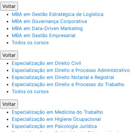
Voltar
MBA em Gestão Estratégica de Logística
MBA em Governança Corporativa
MBA em Data-Driven Marketing
MBA em Gestão Empresarial
Todos os cursos
Voltar
Especialização em Direito Civil
Especialização em Direito e Processo Administrativo
Especialização em Direito Notarial e Registral
Especialização em Direito e Processo do Trabalho
Todos os cursos
Voltar
Especialização em Medicina do Trabalho
Especialização em Higiene Ocupacional
Especialização em Psicologia Jurídica