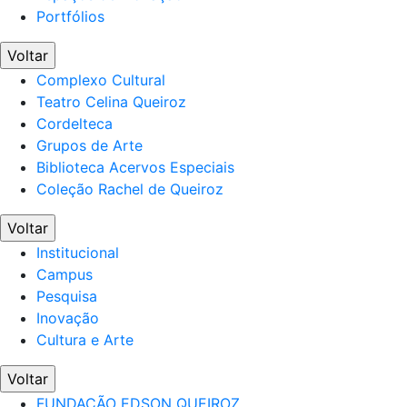
Portfólios
Voltar
Complexo Cultural
Teatro Celina Queiroz
Cordelteca
Grupos de Arte
Biblioteca Acervos Especiais
Coleção Rachel de Queiroz
Voltar
Institucional
Campus
Pesquisa
Inovação
Cultura e Arte
Voltar
FUNDAÇÃO EDSON QUEIROZ