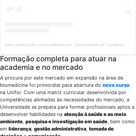
Uma publicação compartilhada por Universidade de Fortaleza (@uniforcomunica)
Formação completa para atuar na
academia e no mercado
A procura por este mercado em expansão na área de
biomedicina foi primordial para abertura do
novo curso
na Unifor. Com uma matriz curricular desenvolvida por
competências alinhadas às necessidades do mercado, a
Universidade se prepara para formar profissionais aptos a
desenvolver habilidades na
atenção à saúde e ao meio
ambiente
,
pesquisa e investigação em saúde
, bem como
em
liderança
,
gestão administrativa
,
tomada de
decisões
e
comunicação
.