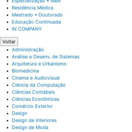
Especialização • MBA
Residência Médica
Mestrado • Doutorado
Educação Continuada
IN COMPANY
Voltar
Administração
Análise e Desenv. de Sistemas
Arquitetura e Urbanismo
Biomedicina
Cinema e Audiovisual
Ciência da Computação
Ciências Contábeis
Ciências Econômicas
Comércio Exterior
Design
Design de Interiores
Design de Moda