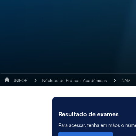
UNIFOR
Núcleos de Práticas Acadêmicas
NAMI
Resultado de exames
Para acessar, tenha em mãos o n