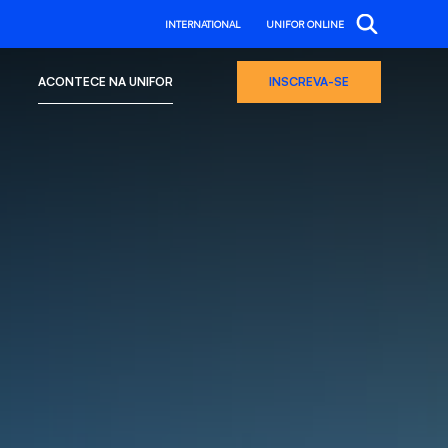
INTERNATIONAL
UNIFOR ONLINE
ACONTECE NA UNIFOR
INSCREVA-SE