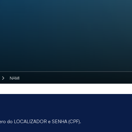
NAMI
úmero do LOCALIZADOR e SENHA (CPF).