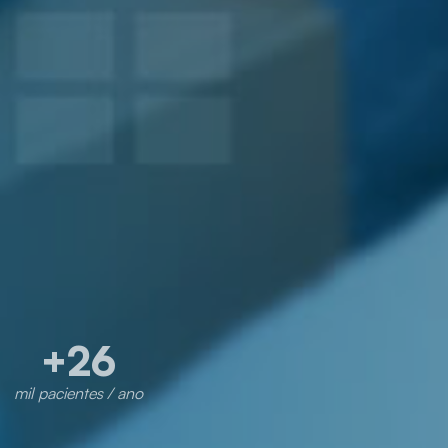
+
26
mil pacientes / ano