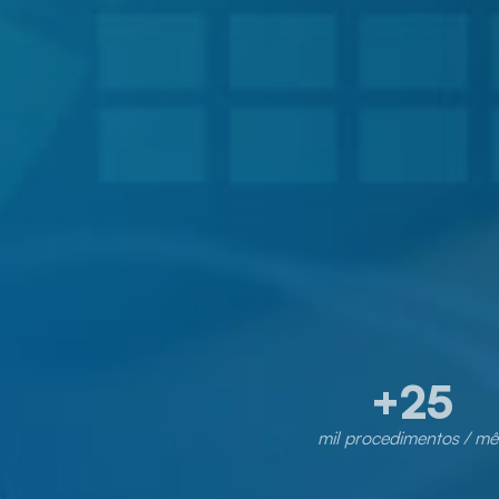
+
25
mil procedimentos / mê