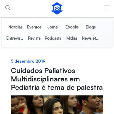
Pular para o Conteúdo principal
Notícias
Eventos
Jornal
Ebooks
Blogs
Entrevistas
Revista
Podcasts
Mídias
Newsletter
5 dezembro 2019
Cuidados Paliativos
Multidisciplinares em
Pediatria é tema de palestra