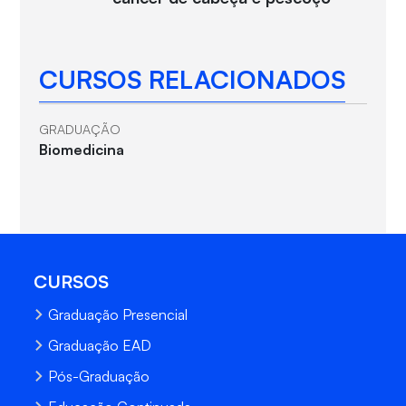
CURSOS RELACIONADOS
GRADUAÇÃO
Biomedicina
CURSOS
Graduação Presencial
Graduação EAD
Pós-Graduação