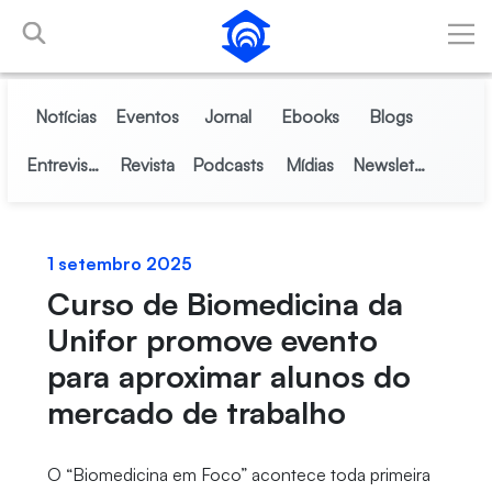
Pular para o Conteúdo principal
Notícias
Eventos
Jornal
Ebooks
Blogs
Entrevistas
Revista
Podcasts
Mídias
Newsletter
1 setembro 2025
Curso de Biomedicina da
Unifor promove evento
para aproximar alunos do
mercado de trabalho
O “Biomedicina em Foco” acontece toda primeira