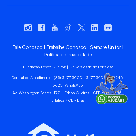
Fale Conosco
Trabalhe Conosco
Sempre Unifor
Política de Privacidade
Fundação Edson Queiroz | Universidade de Fortaleza
Central de Atendimento: (85) 3477-3000 | 3477-3400 | 99246-
6625 (WhatsApp)
Av. Washington Soares, 1321 - Edson Queiroz - CEP 60811-905 -
Fortaleza / CE - Brasil