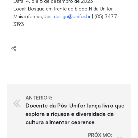
Data: 4, 5 e 6 de dezembro de 2023
Local: Bosque em frente ao bloco N da Unifor
Mais informações:
design@unifor.br
| (85) 3477-
3193
ANTERIOR:
Docente da Pós-Unifor lança livro que
explora a riqueza e diversidade da
cultura alimentar cearense
PRÓXIMO: