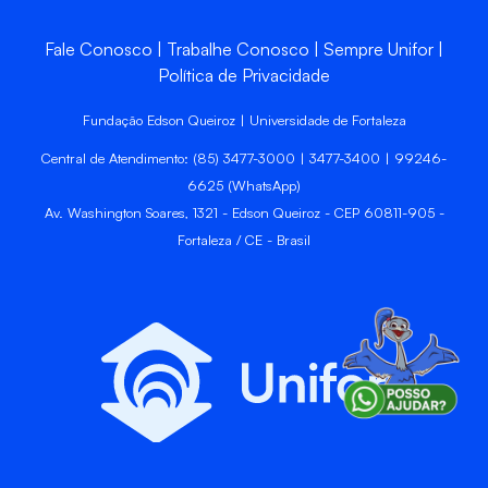
Fale Conosco
Trabalhe Conosco
Sempre Unifor
Política de Privacidade
Fundação Edson Queiroz | Universidade de Fortaleza
Central de Atendimento: (85) 3477-3000 | 3477-3400 | 99246-
6625 (WhatsApp)
Av. Washington Soares, 1321 - Edson Queiroz - CEP 60811-905 -
Fortaleza / CE - Brasil