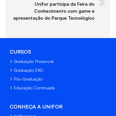
Unifor participa da Feira do
Conhecimento com game e
apresentação do Parque Tecnológico
CURSOS
Graduação Presencial
Graduação EAD
Pós-Graduação
Educação Continuada
CONHEÇA A UNIFOR