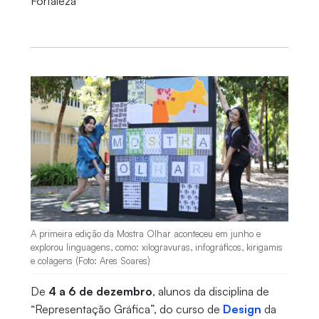
Fortaleza
A primeira edição da Mostra Olhar aconteceu em junho e
explorou linguagens, como: xilogravuras, infográficos, kirigamis
e colagens (Foto: Ares Soares)
De
4 a 6 de dezembro
, alunos da disciplina de
“Representação Gráfica”, do curso de
Design
da