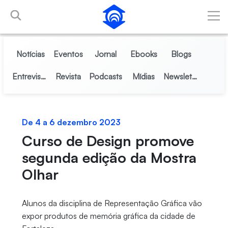
Pular para o Conteúdo principal
Notícias
Eventos
Jornal
Ebooks
Blogs
Entrevistas
Revista
Podcasts
Mídias
Newsletter
De 4 a 6 dezembro 2023
Curso de Design promove
segunda edição da Mostra
Olhar
Alunos da disciplina de Representação Gráfica vão
expor produtos de memória gráfica da cidade de