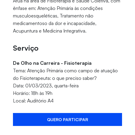
Atua na área de Fisioterapia e Saúde Coletiva, com
ênfase em: Atenção Primária às condições
musculoesqueléticas, Tratamento não
medicamentoso da dor e incapacidade,
Acupuntura e Medicina Integrativa.
Serviço
De Olho na Carreira - Fisioterapia
Tema: Atenção Primária como campo de atuação
do Fisioterapeuta: o que preciso saber?
Data: 01/03/2023, quarta-feira
Horário: 18h às 19h
Local: Auditório A4
QUERO PARTICIPAR