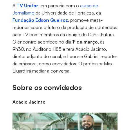
A
TV Unifor
, em parceria com o
curso de
Jornalismo
da Universidade de Fortaleza, da
Fundação Edson Queiroz
, promove mesa-
redonda sobre o futuro da produção de conteúdos
para TV com membros da equipe do Canal Futura.
O encontro acontece no dia
1º de março
, às
9h30, no Auditório H85 e terá Acácio Jacinto,
diretor adjunto do canal, e Leonne Gabriel, repórter
da emissora, como convidados. O professor Max
Eluard irá mediar a conversa.
Sobre os convidados
Acácio Jacinto