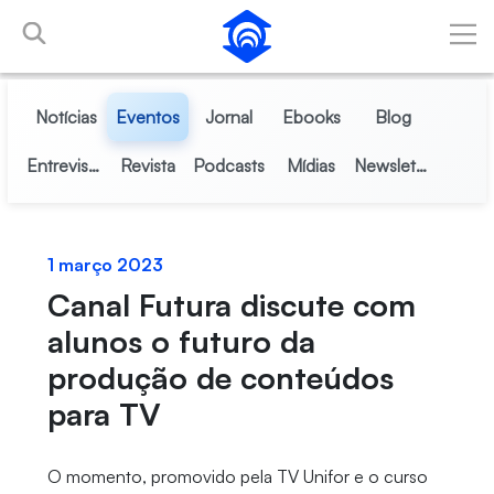
Pular para o Conteúdo principal
Notícias
Eventos
Jornal
Ebooks
Blog
Entrevistas
Revista
Podcasts
Mídias
Newsletter
1 março 2023
Canal Futura discute com
alunos o futuro da
produção de conteúdos
para TV
O momento, promovido pela TV Unifor e o curso