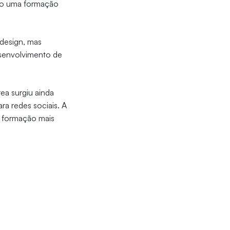
ndo uma formação
 design, mas
esenvolvimento de
rea surgiu ainda
ra redes sociais. A
ma formação mais