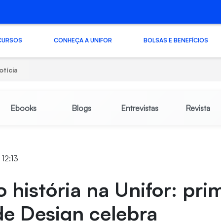
CURSOS
CONHEÇA A UNIFOR
BOLSAS E BENEFÍCIOS
otícia
Ebooks
Blogs
Entrevistas
Revista
 12:13
 história na Unifor: pri
de Design celebra