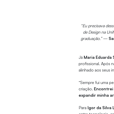
“Eu precisava dess
de Design na Unifo
graduação.”
—
Sa
Já
Maria Eduarda 
profissional. Após 
alinhado aos seus i
“Sempre fui uma pes
criação.
Encontrei
expandir minha ar
Para
Igor da Silva