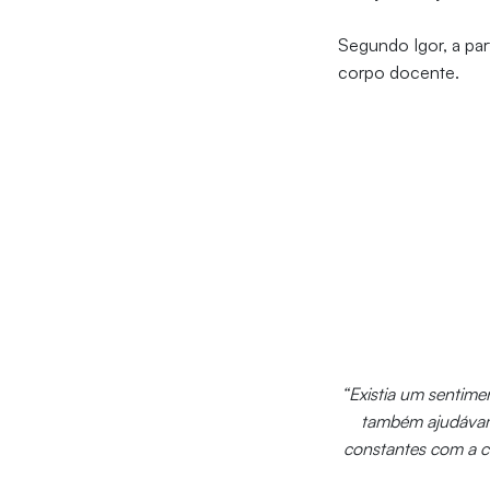
Segundo Igor, a pa
corpo docente.
“Existia um sentim
também ajudávamo
constantes com a c