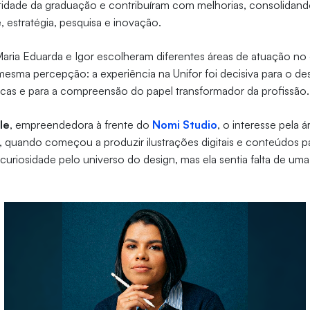
tidade da graduação e contribuíram com melhorias, consolida
, estratégia, pesquisa e inovação.
aria Eduarda e Igor escolheram diferentes áreas de atuação no
esma percepção: a experiência na Unifor foi decisiva para o d
cas e para a compreensão do papel transformador da profissão.
le
, empreendedora à frente do
Nomi Studio
, o interesse pela á
 quando começou a produzir ilustrações digitais e conteúdos pa
 curiosidade pelo universo do design, mas ela sentia falta de u