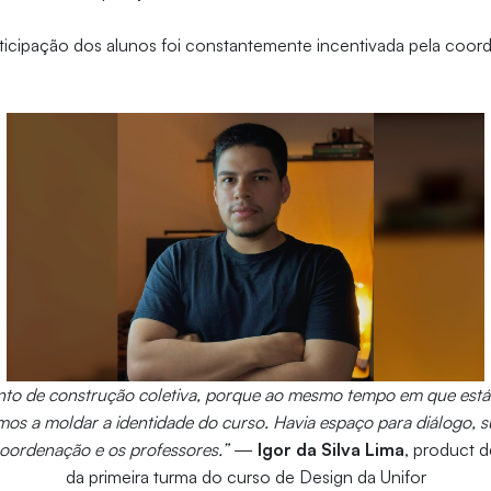
rticipação dos alunos foi constantemente incentivada pela coor
ento de construção coletiva, porque ao mesmo tempo em que es
s a moldar a identidade do curso. Havia espaço para diálogo, s
oordenação e os professores.”
—
Igor da Silva Lima
, product 
da primeira turma do curso de Design da Unifor