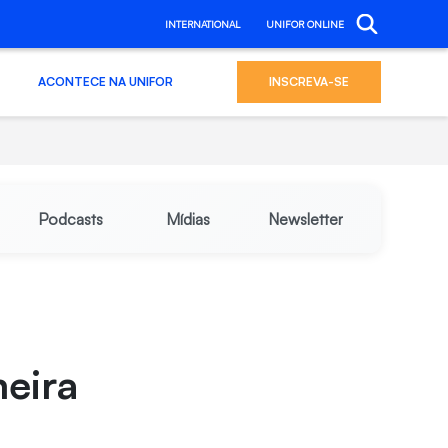
INTERNATIONAL
UNIFOR ONLINE
ACONTECE NA UNIFOR
INSCREVA-SE
Podcasts
Mídias
Newsletter
meira