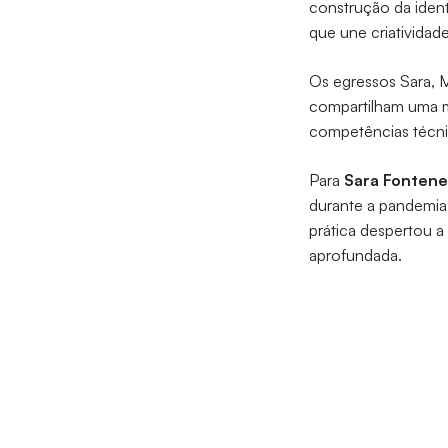
construção da iden
que une criatividade
Os egressos Sara, M
compartilham uma m
competências técni
Para
Sara Fontene
durante a pandemia,
prática despertou a
aprofundada.