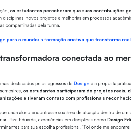
ação,
os estudantes perceberam que suas contribuições g
 disciplinas, novos projetos e melhorias em processos acadêm
ias compartilhadas pela turma.
ign para o mundo: a formação criativa que transforma rea
transformadora conectada ao mer
s mais destacados pelos egressos de
Design
é a proposta prátic
 semestres,
os estudantes participaram de projetos reais,
ganizações e tiveram contato com profissionais reconhec
 que cada aluno encontrasse sua área de atuação dentro de um 
linar. Para Eduarda, experiências em disciplinas como
Design Edi
minantes para sua escolha profissional. “Foi onde me encontrei