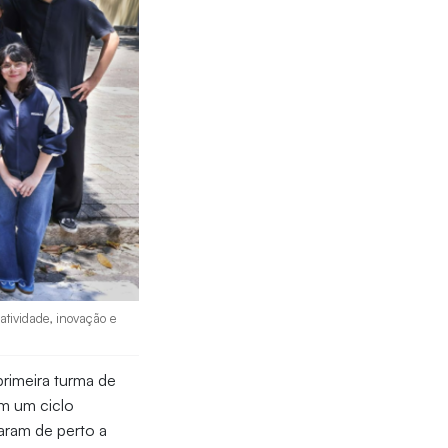
atividade, inovação e
primeira turma de
am um ciclo
aram de perto a