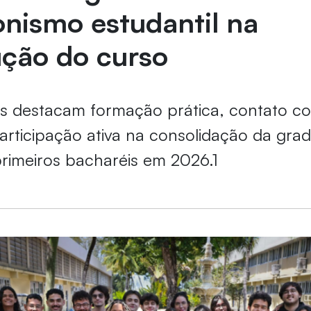
nismo estudantil na
ução do curso
s destacam formação prática, contato c
rticipação ativa na consolidação da gra
rimeiros bacharéis em 2026.1