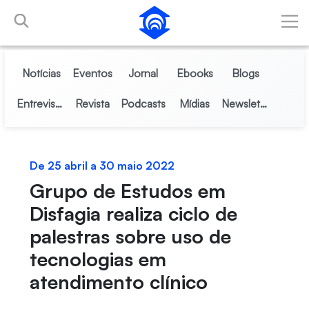
Pular para o Conteúdo principal
Notícias
Eventos
Jornal
Ebooks
Blogs
Entrevistas
Revista
Podcasts
Mídias
Newsletter
De 25 abril a 30 maio 2022
Grupo de Estudos em
Disfagia realiza ciclo de
palestras sobre uso de
tecnologias em
atendimento clínico