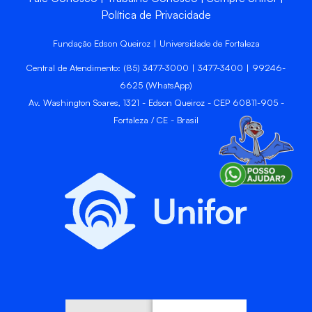
Política de Privacidade
Fundação Edson Queiroz | Universidade de Fortaleza
Central de Atendimento: (85) 3477-3000 | 3477-3400 | 99246-
6625 (WhatsApp)
Av. Washington Soares, 1321 - Edson Queiroz - CEP 60811-905 -
Fortaleza / CE - Brasil