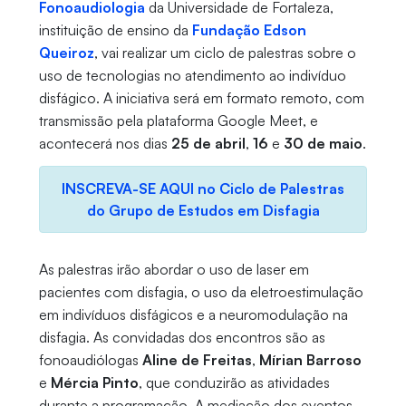
Fonoaudiologia
da Universidade de Fortaleza,
instituição de ensino da
Fundação Edson
Queiroz
, vai realizar um ciclo de palestras sobre o
uso de tecnologias no atendimento ao indivíduo
disfágico. A iniciativa será em formato remoto, com
transmissão pela plataforma Google Meet, e
acontecerá nos dias
25 de abril
,
16
e
30 de maio
.
INSCREVA-SE AQUI no Ciclo de Palestras
do Grupo de Estudos em Disfagia
As palestras irão abordar o uso de laser em
pacientes com disfagia, o uso da eletroestimulação
em indivíduos disfágicos e a neuromodulação na
disfagia. As convidadas dos encontros são as
fonoaudiólogas
Aline de Freitas
,
Mírian Barroso
e
Mércia Pinto
, que conduzirão as atividades
durante a programação. A mediação dos eventos