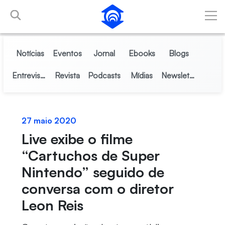
Pular para o Conteúdo principal
Notícias
Eventos
Jornal
Ebooks
Blogs
Entrevistas
Revista
Podcasts
Mídias
Newsletter
27 maio 2020
Live exibe o filme
“Cartuchos de Super
Nintendo” seguido de
conversa com o diretor
Leon Reis