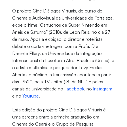
O projeto Cine Diálogos Virtuais, do curso de
Cinema e Audiovisual da Universidade de Fortaleza,
exibe o filme “Cartuchos de Super Nintendo em
Anéis de Saturno” (2018), de Leon Reis, no dia 27
de maio. Após a exibição, o diretor e roteirista
debate o curta-metragem com a Profa. Dra.
Danielle Ellery, da Universidade da Integração
Internacional da Lusofonia Afro-Brasileira (Unilab), e
o artista multimídia e pesquisador Levy Freitas.
Aberta ao público, a transmissão acontece a partir
das 17h20, pela TV Unifor (181 da NET) e pelos
canais da universidade no
Facebook
, no
Instagram
e no
Youtube
.
Esta edição do projeto Cine Diálogos Virtuais é
uma parceria entre a primeira graduação em
Cinema do Ceará e o Grupo de Pesquisa