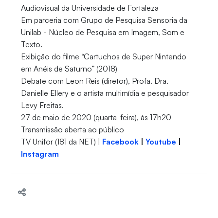
Audiovisual da Universidade de Fortaleza
Em parceria com Grupo de Pesquisa Sensoria da
Unilab - Núcleo de Pesquisa em Imagem, Som e
Texto.
Exibição do filme “Cartuchos de Super Nintendo
em Anéis de Saturno” (2018)
Debate com Leon Reis (diretor), Profa. Dra.
Danielle Ellery e o artista multimídia e pesquisador
Levy Freitas.
27 de maio de 2020 (quarta-feira), às 17h20
Transmissão aberta ao público
TV Unifor (181 da NET) |
Facebook
|
Youtube
|
Instagram