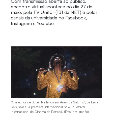
Com transmissão aberta ao público,
encontro virtual acontece no dia 27 de
maio, pela TV Unifor (181 da NET) e pelos
canais da universidade no Facebook,
Instagram e Youtube.
"Cartuchos de Super Nintendo em Anéis de Saturno", de Leon
Reis, teve sua premiere internacional no 48º Festival
Internacional de Cinema de Roterdã. (Foto: divulgação)