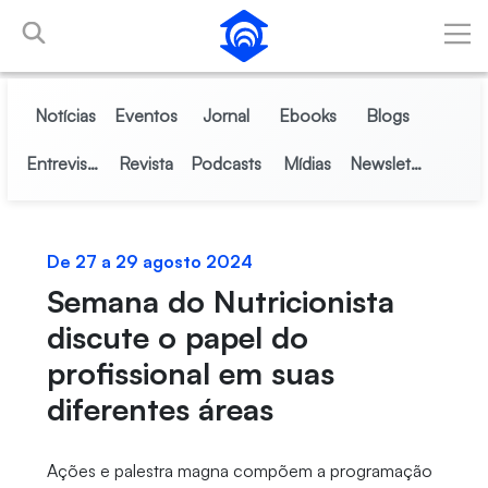
Pular para o Conteúdo principal
Notícias
Eventos
Jornal
Ebooks
Blogs
Entrevistas
Revista
Podcasts
Mídias
Newsletter
De 27 a 29 agosto 2024
Semana do Nutricionista
discute o papel do
profissional em suas
diferentes áreas
Ações e palestra magna compõem a programação