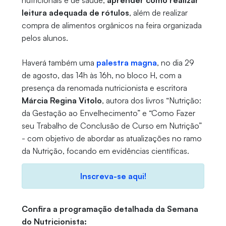
nutricionais e de saúde,
aprender como realizar
leitura adequada de rótulos
, além de realizar
compra de alimentos orgânicos na feira organizada
pelos alunos.
Haverá também uma
palestra magna
, no dia 29
de agosto, das 14h às 16h, no bloco H, com a
presença da renomada nutricionista e escritora
Márcia Regina Vitolo
, autora dos livros “Nutrição:
da Gestação ao Envelhecimento” e “Como Fazer
seu Trabalho de Conclusão de Curso em Nutrição”
- com objetivo de abordar as atualizações no ramo
da Nutrição, focando em evidências científicas.
Inscreva-se aqui!
Confira a programação detalhada da Semana
do Nutricionista: