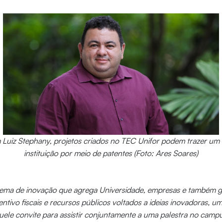
uiz Stephany, projetos criados no TEC Unifor podem trazer um 
instituição por meio de patentes (Foto: Ares Soares)
ema de inovação que agrega Universidade, empresas e também 
ntivo fiscais e recursos públicos voltados a ideias inovadoras, u
ele convite para assistir conjuntamente a uma palestra no camp