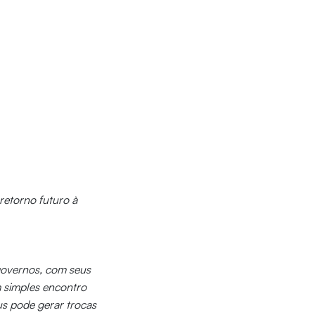
retorno futuro à
governos, com seus
m simples encontro
us pode gerar trocas