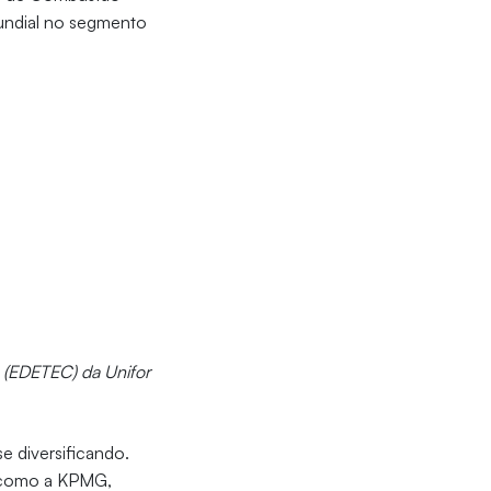
mundial no segmento
 (EDETEC) da Unifor
e diversificando.
, como a KPMG,