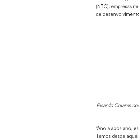
(NTC); empresas mul
de desenvolvimento
Ricardo Colares co
“Ano a após ano, e
Temos desde aquela