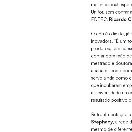
multinacional espec
Unifor, sem contar
EDTEC,
Ricardo C
O céu é o limite, j
inovadora. “É um t
produtos, têm aces
contar com mão de 
mestrado e doutorad
acabam sendo comum
serve ainda como e
que incubaram empr
à Universidade na 
resultado positivo 
Retroalimentação a
Stephany
, a rede
mesmo de diferente