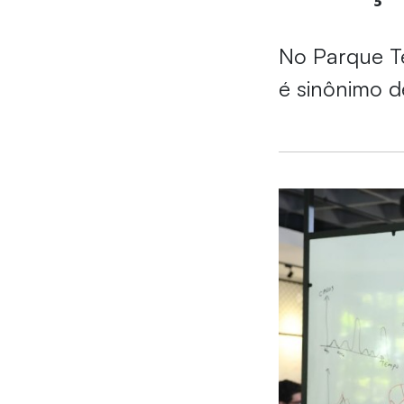
No Parque Te
é sinônimo d