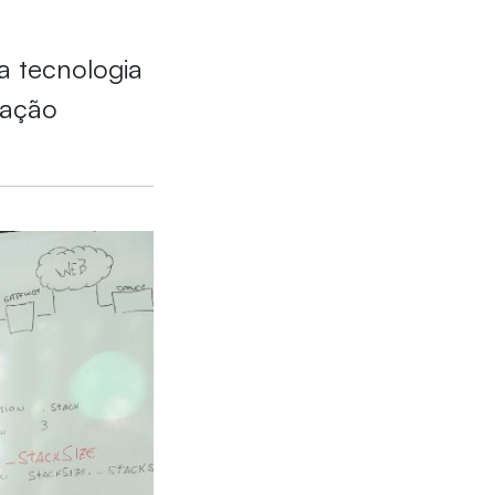
a tecnologia
vação