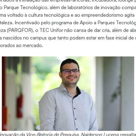
o Parque Tecnológico, além de laboratórios de inovação compar
ema voltado à cultura tecnológica e ao empreendedorismo agita
taleza. Incentivado pelo programa de Apoio a Parques Tecnológi
leza (PARQFOR), o TEC Unifor não cansa de dar cria, além de ab
sa nascidos no campus que tanto podem estar em fase inicial d
rporados ao mercado.
ovação da Vice-Reitoria de Pesquisa, Naiderson Lucena ressalta 