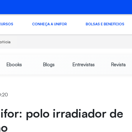
CURSOS
CONHEÇA A UNIFOR
BOLSAS E BENEFÍCIOS
otícia
Ebooks
Blogs
Entrevistas
Revista
0:20
for: polo irradiador de
ão