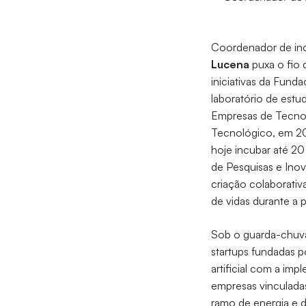
Coordenador de inov
Lucena
puxa o fio 
iniciativas da Fund
laboratório de estu
Empresas de Tecno
Tecnológico, em 20
hoje incubar até 20
de Pesquisas e Inov
criação colaborativ
de vidas durante a
Sob o guarda-chuva
startups fundadas p
artificial com a im
empresas vinculada
ramo de energia e