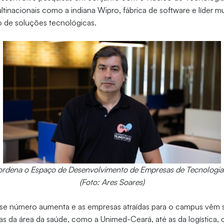
tinacionais como a indiana Wipro, fábrica de software e líder 
 de soluções tecnológicas.
ordena o Espaço de Desenvolvimento de Empresas de Tecnologia
(Foto: Ares Soares)
sse número aumenta e as empresas atraídas para o campus vêm s
s da área da saúde, como a Unimed-Ceará, até as da logística