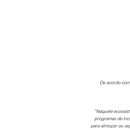
De acordo com L
“Naquele ecossist
programas de ince
para almoçar ou aqu