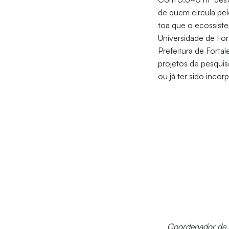
de quem circula pel
toa que o ecossist
Universidade de For
Prefeitura de Forta
projetos de pesqui
ou já ter sido inco
Coordenador de in