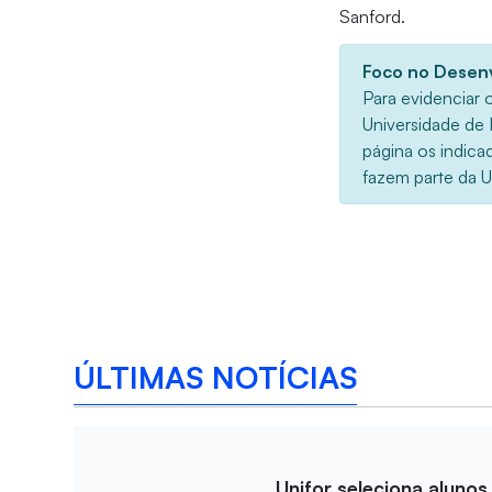
Sanford.
Foco no Desen
Para evidenciar 
Universidade de 
página os indica
fazem parte da U
ÚLTIMAS NOTÍCIAS
Unifor seleciona alunos