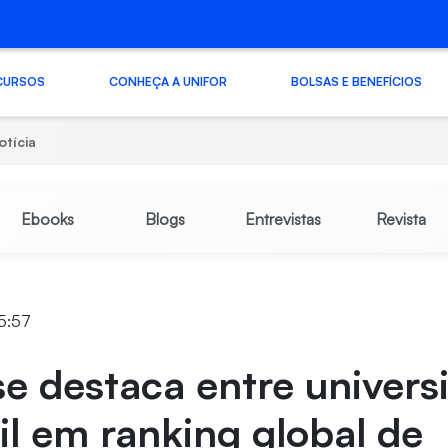
CURSOS
CONHEÇA A UNIFOR
BOLSAS E BENEFÍCIOS
otícia
Ebooks
Blogs
Entrevistas
Revista
15:57
se destaca entre univers
il em ranking global de