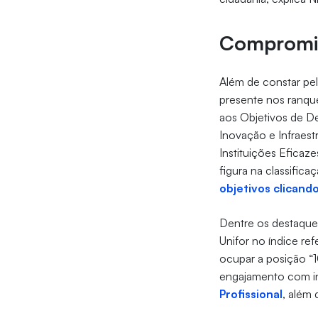
Compromis
Além de constar pel
presente nos ranqu
aos Objetivos de D
Inovação e Infraes
Instituições Eficaz
figura na classifica
objetivos clicando
Dentre os destaque
Unifor no índice ref
ocupar a posição “1
engajamento com in
Profissional
, além