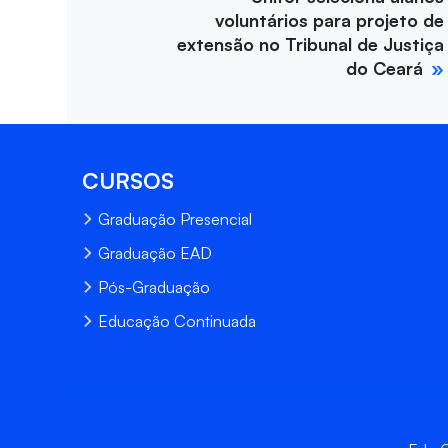
voluntários para projeto de
extensão no Tribunal de Justiça
do Ceará
CURSOS
Graduação Presencial
Graduação EAD
Pós-Graduação
Educação Continuada