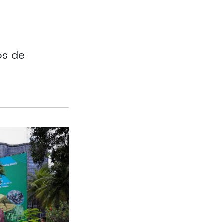
os de