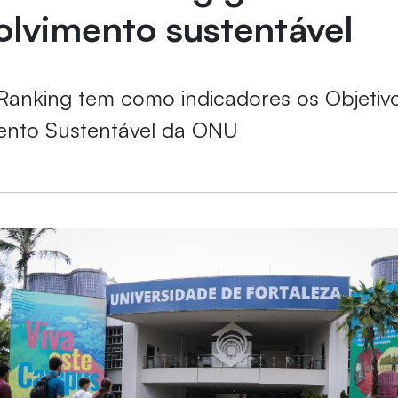
olvimento sustentável
Ranking tem como indicadores os Objetiv
ento Sustentável da ONU