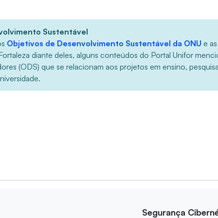
volvimento Sustentável
os
Objetivos de Desenvolvimento Sustentável da ONU
e as
Fortaleza diante deles, alguns conteúdos do Portal Unifor menci
dores (ODS) que se relacionam aos projetos em ensino, pesquis
niversidade.
Segurança Ciberné