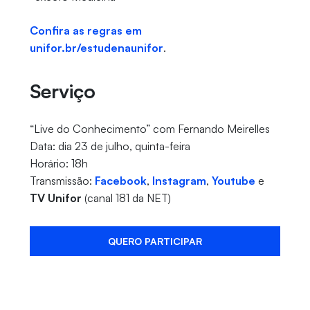
Confira as regras em
unifor.br/estudenaunifor
.
Serviço
“Live do Conhecimento” com Fernando Meirelles
Data: dia 23 de julho, quinta-feira
Horário: 18h
Transmissão:
Facebook
,
Instagram
,
Youtube
e
TV Unifor
(canal 181 da NET)
QUERO PARTICIPAR