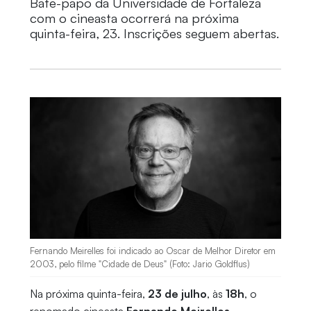
Bate-papo da Universidade de Fortaleza
com o cineasta ocorrerá na próxima
quinta-feira, 23. Inscrições seguem abertas.
Fernando Meirelles foi indicado ao Oscar de Melhor Diretor em
2003, pelo filme "Cidade de Deus" (Foto: Jario Goldflus)
Na próxima quinta-feira,
23 de julho
, às
18h
, o