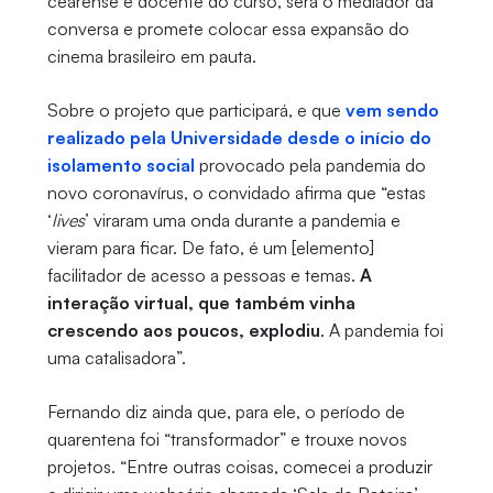
cearense e docente do curso, será o mediador da
conversa e promete colocar essa expansão do
cinema brasileiro em pauta.
Sobre o projeto que participará, e que
vem sendo
realizado pela Universidade desde o início do
isolamento social
provocado pela pandemia do
novo coronavírus, o convidado afirma que “estas
‘
lives
’ viraram uma onda durante a pandemia e
vieram para ficar. De fato, é um [elemento]
facilitador de acesso a pessoas e temas.
A
interação virtual, que também vinha
crescendo aos poucos, explodiu
. A pandemia foi
uma catalisadora”.
Fernando diz ainda que, para ele, o período de
quarentena foi “transformador” e trouxe novos
projetos. “Entre outras coisas, comecei a produzir