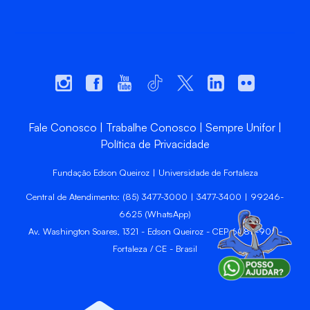
Fale Conosco
Trabalhe Conosco
Sempre Unifor
Política de Privacidade
Fundação Edson Queiroz | Universidade de Fortaleza
Central de Atendimento: (85) 3477-3000 | 3477-3400 | 99246-
6625 (WhatsApp)
Av. Washington Soares, 1321 - Edson Queiroz - CEP 60811-905 -
Fortaleza / CE - Brasil