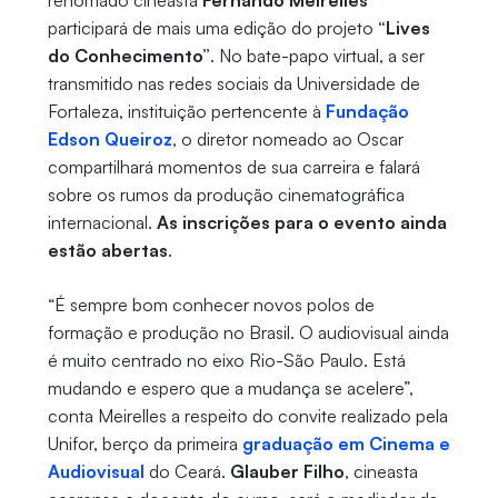
renomado cineasta
Fernando Meirelles
participará de mais uma edição do projeto
“Lives
do Conhecimento”
. No bate-papo virtual, a ser
transmitido nas redes sociais da Universidade de
Fortaleza, instituição pertencente à
Fundação
Edson Queiroz
, o diretor nomeado ao Oscar
compartilhará momentos de sua carreira e falará
sobre os rumos da produção cinematográfica
internacional.
As inscrições para o evento ainda
estão abertas
.
“É sempre bom conhecer novos polos de
formação e produção no Brasil. O audiovisual ainda
é muito centrado no eixo Rio-São Paulo. Está
mudando e espero que a mudança se acelere”,
conta Meirelles a respeito do convite realizado pela
Unifor, berço da primeira
graduação em Cinema e
Audiovisual
do Ceará.
Glauber Filho
, cineasta