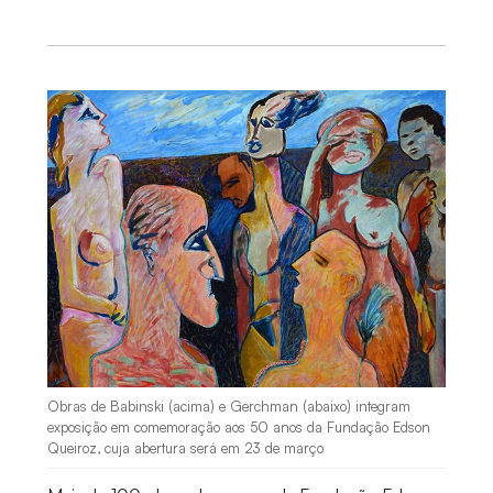
Obras de Babinski (acima) e Gerchman (abaixo) integram
exposição em comemoração aos 50 anos da Fundação Edson
Queiroz, cuja abertura será em 23 de março