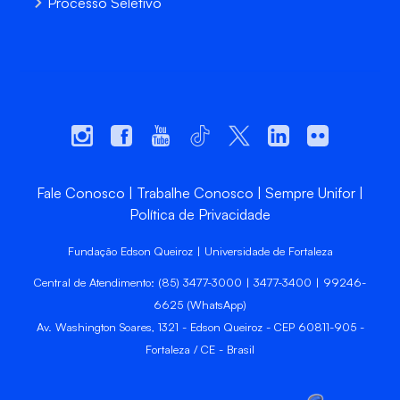
Processo Seletivo
Fale Conosco
Trabalhe Conosco
Sempre Unifor
Política de Privacidade
Fundação Edson Queiroz | Universidade de Fortaleza
Central de Atendimento: (85) 3477-3000 | 3477-3400 | 99246-
6625 (WhatsApp)
Av. Washington Soares, 1321 - Edson Queiroz - CEP 60811-905 -
Fortaleza / CE - Brasil