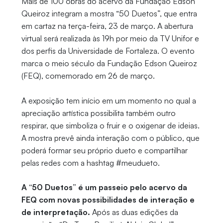
Mais de 100 obras do acervo da Fundação Edson
Queiroz integram a mostra “50 Duetos”, que entra
em cartaz na terça-feira, 23 de março. A abertura
virtual será realizada às 19h por meio da TV Unifor e
dos perfis da Universidade de Fortaleza. O evento
marca o meio século da Fundação Edson Queiroz
(FEQ), comemorado em 26 de março.
A exposição tem início em um momento no qual a
apreciação artística possibilita também outro
respirar, que simboliza o fruir e o oxigenar de ideias.
A mostra prevê ainda interação com o público, que
poderá formar seu próprio dueto e compartilhar
pelas redes com a hashtag #meudueto.
A “50 Duetos” é um passeio pelo acervo da
FEQ com novas possibilidades de interação e
de interpretação.
Após as duas edições da