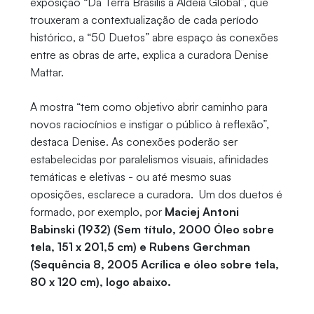
exposição “Da Terra Brasilis à Aldeia Global”, que
trouxeram a contextualização de cada período
histórico, a “50 Duetos” abre espaço às conexões
entre as obras de arte, explica a curadora Denise
Mattar.
A mostra “tem como objetivo abrir caminho para
novos raciocínios e instigar o público à reflexão”,
destaca Denise. As conexões poderão ser
estabelecidas por paralelismos visuais, afinidades
temáticas e eletivas - ou até mesmo suas
oposições, esclarece a curadora. Um dos duetos é
formado, por exemplo, por
Maciej Antoni
Babinski (1932) (Sem título, 2000 Óleo sobre
tela, 151 x 201,5 cm) e Rubens Gerchman
(Sequência 8, 2005 Acrílica e óleo sobre tela,
80 x 120 cm), logo abaixo.