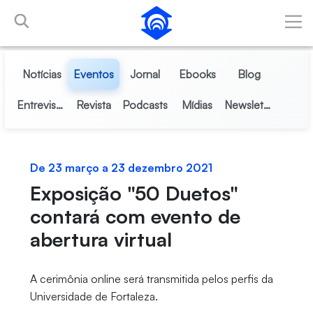
Pular para o Conteúdo principal
Notícias
Eventos
Jornal
Ebooks
Blog
Entrevistas
Revista
Podcasts
Mídias
Newsletter
De 23 março a 23 dezembro 2021
Exposição "50 Duetos"
contará com evento de
abertura virtual
A cerimônia online será transmitida pelos perfis da
Universidade de Fortaleza.