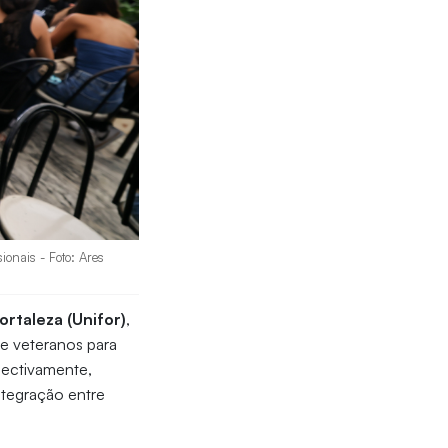
ionais - Foto: Ares
ortaleza (Unifor)
,
 e veteranos para
spectivamente,
ntegração entre