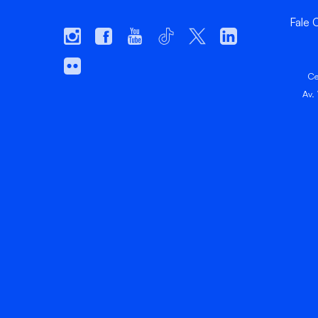
Fale
Ce
Av.