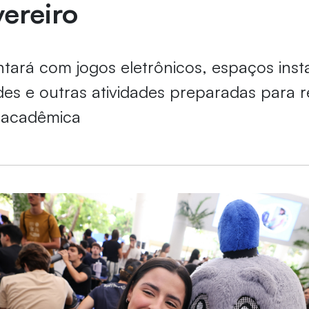
vereiro
tará com jogos eletrônicos, espaços inst
des e outras atividades preparadas para 
 acadêmica