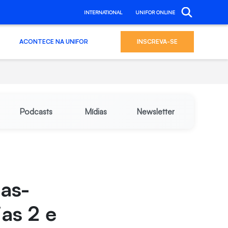
INTERNATIONAL
UNIFOR ONLINE
ACONTECE NA UNIFOR
INSCREVA-SE
Podcasts
Mídias
Newsletter
oas-
ias 2 e