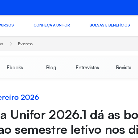
CURSOS
CONHEÇA A UNIFOR
BOLSAS E BENEFÍCIOS
os
Evento
Ebooks
Blog
Entrevistas
Revista
ereiro 2026
a Unifor 2026.1 dá as b
ao semestre letivo nos d