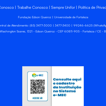
 Conosco
Trabalhe Conosco
Sempre Unifor
Política de Priva
Fundação Edson Queiroz | Universidade de Fortaleza
ntral de Atendimento: (85) 3477-3000 | 3477-3400 | 99246-6625 (WhatsA
 Washington Soares, 1321 - Edson Queiroz - CEP 60811-905 - Fortaleza / CE - Br