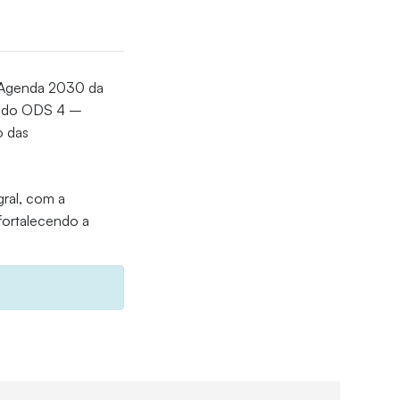
a Agenda 2030 da
ce do ODS 4 –
 das
gral, com a
fortalecendo a