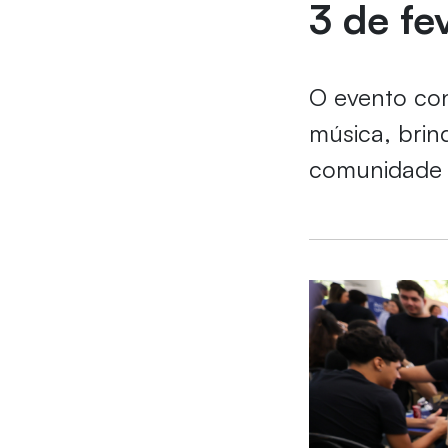
3 de fe
O evento con
música, brin
comunidade