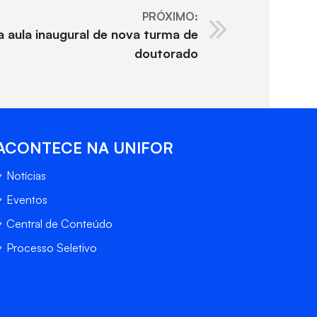
PRÓXIMO:
a aula inaugural de nova turma de
doutorado
ACONTECE NA UNIFOR
Notícias
Eventos
Central de Conteúdo
Processo Seletivo