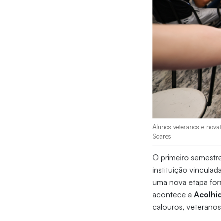
Alunos veteranos e novat
Soares
O primeiro semestre
instituição vinculad
uma nova etapa for
acontece a
Acolhi
calouros, veteranos