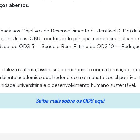
ços abertos
.
alinhada aos Objetivos de Desenvolvimento Sustentável (ODS) d
ções Unidas (ONU), contribuindo principalmente para o alcan
dade, do ODS 3 – Saúde e Bem-Estar e do ODS 10 – Redução
ortaleza reafirma, assim, seu compromisso com a formação inte
iente acadêmico acolhedor e com o impacto social positivo, 
nidade universitária e o desenvolvimento humano sustentável.
Saiba mais sobre os ODS aqui