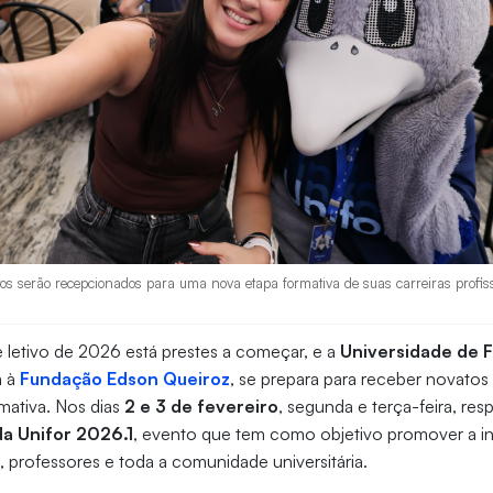
os serão recepcionados para uma nova etapa formativa de suas carreiras profiss
 letivo de 2026 está prestes a começar, e a
Universidade de F
a à
Fundação Edson Queiroz
, se prepara para receber novatos
mativa. Nos dias
2 e 3 de fevereiro
, segunda e terça-feira, re
da Unifor 2026.1
, evento que tem como objetivo promover a i
, professores e toda a comunidade universitária.