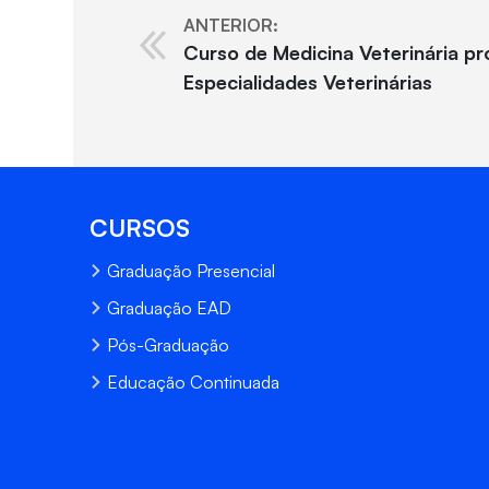
ANTERIOR:
Curso de Medicina Veterinária pr
Especialidades Veterinárias
CURSOS
Graduação Presencial
Graduação EAD
Pós-Graduação
Educação Continuada