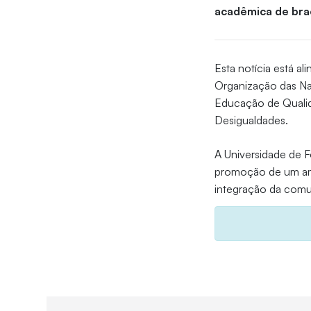
acadêmica de bra
Esta notícia está 
Organização das Na
Educação de Quali
Desigualdades.
A Universidade de F
promoção de um amb
integração da comu