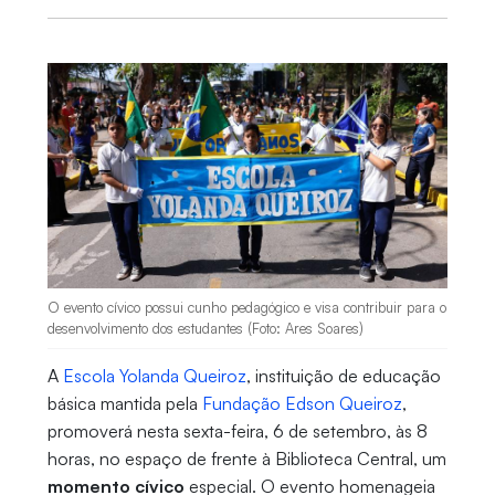
O evento cívico possui cunho pedagógico e visa contribuir para o
desenvolvimento dos estudantes (Foto: Ares Soares)
A
Escola Yolanda Queiroz
, instituição de educação
básica mantida pela
Fundação Edson Queiroz
,
promoverá nesta sexta-feira, 6 de setembro, às 8
horas, no espaço de frente à Biblioteca Central, um
momento cívico
especial. O evento homenageia