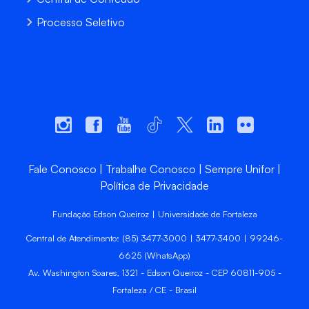
Processo Seletivo
Fale Conosco
Trabalhe Conosco
Sempre Unifor
Política de Privacidade
Fundação Edson Queiroz | Universidade de Fortaleza
Central de Atendimento: (85) 3477-3000 | 3477-3400 | 99246-
6625 (WhatsApp)
Av. Washington Soares, 1321 - Edson Queiroz - CEP 60811-905 -
Fortaleza / CE - Brasil