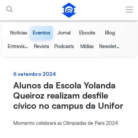
Pular para o Conteúdo principal
Notícias
Eventos
Jornal
Ebooks
Blog
Entrevistas
Revista
Podcasts
Mídias
Newsletter
6 setembro 2024
Alunos da Escola Yolanda
Queiroz realizam desfile
cívico no campus da Unifor
Momento celebrará as Olimpíadas de Paris 2024