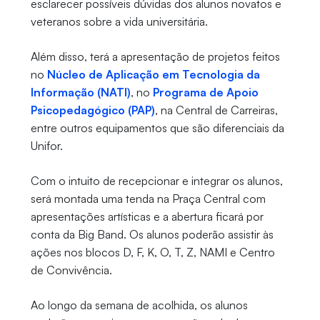
esclarecer possíveis dúvidas dos alunos novatos e
veteranos sobre a vida universitária.
Além disso, terá a apresentação de projetos feitos
no
Núcleo de Aplicação em Tecnologia da
Informação (NATI)
, no
Programa de Apoio
Psicopedagógico (PAP)
, na Central de Carreiras,
entre outros equipamentos que são diferenciais da
Unifor.
Com o intuito de recepcionar e integrar os alunos,
será montada uma tenda na Praça Central com
apresentações artísticas e a abertura ficará por
conta da Big Band. Os alunos poderão assistir às
ações nos blocos D, F, K, O, T, Z, NAMI e Centro
de Convivência.
Ao longo da semana de acolhida, os alunos