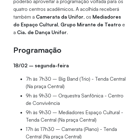
poderão aproveitar a programação voltada para os
quatro centros acadêmicos. A acolhida receberá
também a
Camerata da Unifor
, os
Mediadores
do Espaço Cultural
,
Grupo Mirante de Teatro
e
a
Cia. de Dança Unifor
.
Programação
18/02 – segunda-feira
7h às 7h30 – Big Band (Trio) - Tenda Central
(Na praça Central)
9h às 9h30 – Orquestra Sanfônica - Centro
de Convivência
9h às 9h30 – Mediadores Espaço Cultural -
Tenda Central (Na praça Central)
17h às 17h30 – Camerata (Piano) - Tenda
Central (Na praça Central)