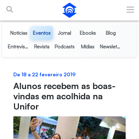
Pular para o Conteúdo principal
Notícias
Eventos
Jornal
Ebooks
Blog
Entrevistas
Revista
Podcasts
Mídias
Newsletter
De 18 a 22 fevereiro 2019
Alunos recebem as boas-
vindas em acolhida na
Unifor