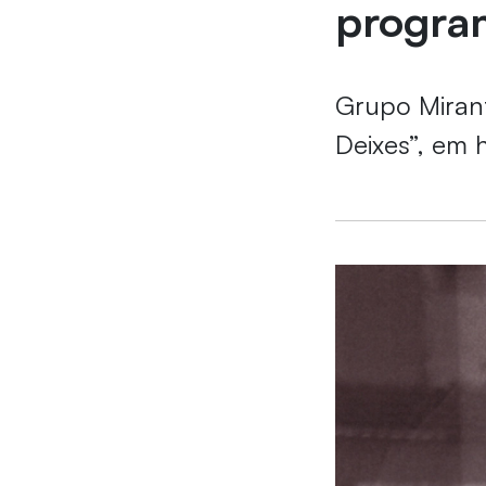
progra
Grupo Mirant
Deixes”, em