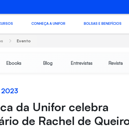
CURSOS
CONHEÇA A UNIFOR
BOLSAS E BENEFÍCIOS
os
Evento
Ebooks
Blog
Entrevistas
Revista
 2023
eca da Unifor celebra
ário de Rachel de Queir