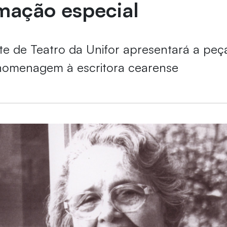
mação especial
e de Teatro da Unifor apresentará a pe
 homenagem à escritora cearense