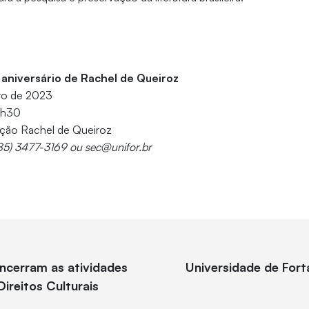
niversário de Rachel de Queiroz
ro de 2023
0h30
eção Rachel de Queiroz
(85) 3477-3169 ou sec@unifor.br
encerram as atividades
Universidade de Fort
Direitos Culturais