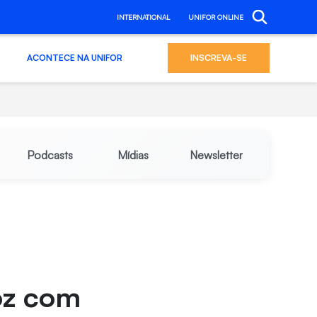
INTERNATIONAL
UNIFOR ONLINE
ACONTECE NA UNIFOR
INSCREVA-SE
Podcasts
Mídias
Newsletter
oz com