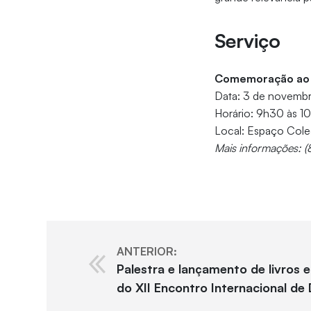
Serviço
Comemoração ao a
Data: 3 de novemb
Horário: 9h30 às 1
Local: Espaço Col
Mais informações: 
ANTERIOR:
Palestra e lançamento de livros 
do XII Encontro Internacional de 