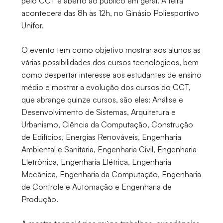
pelo CCT e aberto ao público em geral. A feira
acontecerá das 8h às 12h, no Ginásio Poliesportivo
Unifor.
O evento tem como objetivo mostrar aos alunos as
várias possibilidades dos cursos tecnológicos, bem
como despertar interesse aos estudantes de ensino
médio e mostrar a evolução dos cursos do CCT,
que abrange quinze cursos, são eles: Análise e
Desenvolvimento de Sistemas, Arquitetura e
Urbanismo, Ciência da Computação, Construção
de Edifícios, Energias Renováveis, Engenharia
Ambiental e Sanitária, Engenharia Civil, Engenharia
Eletrônica, Engenharia Elétrica, Engenharia
Mecânica, Engenharia da Computação, Engenharia
de Controle e Automação e Engenharia de
Produção.