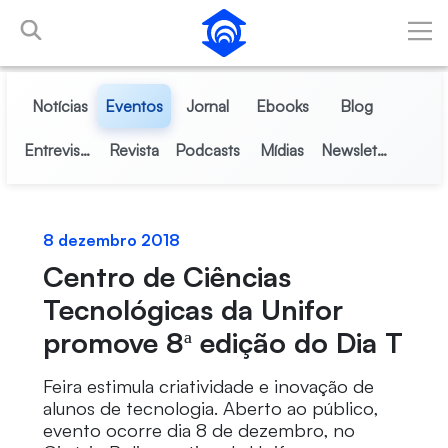
Pular para o Conteúdo principal
Notícias
Eventos
Jornal
Ebooks
Blog
Entrevistas
Revista
Podcasts
Mídias
Newsletter
8 dezembro 2018
Centro de Ciências
Tecnológicas da Unifor
promove 8ª edição do Dia T
Feira estimula criatividade e inovação de
alunos de tecnologia. Aberto ao público,
evento ocorre dia 8 de dezembro, no