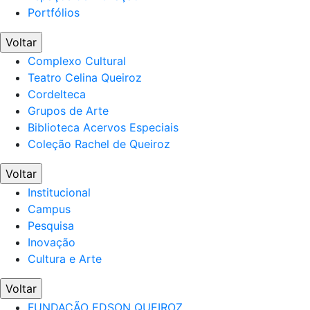
Portfólios
Voltar
Complexo Cultural
Teatro Celina Queiroz
Cordelteca
Grupos de Arte
Biblioteca Acervos Especiais
Coleção Rachel de Queiroz
Voltar
Institucional
Campus
Pesquisa
Inovação
Cultura e Arte
Voltar
FUNDAÇÃO EDSON QUEIROZ