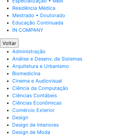
Especialização • MBA
Residência Médica
Mestrado • Doutorado
Educação Continuada
IN COMPANY
Voltar
Administração
Análise e Desenv. de Sistemas
Arquitetura e Urbanismo
Biomedicina
Cinema e Audiovisual
Ciência da Computação
Ciências Contábeis
Ciências Econômicas
Comércio Exterior
Design
Design de Interiores
Design de Moda