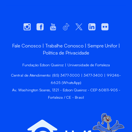
Fale Conosco
Trabalhe Conosco
Sempre Unifor
Política de Privacidade
Fundação Edson Queiroz | Universidade de Fortaleza
Central de Atendimento: (85) 3477-3000 | 3477-3400 | 99246-
6625 (WhatsApp)
Av. Washington Soares, 1321 - Edson Queiroz - CEP 60811-905 -
Fortaleza / CE - Brasil