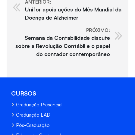
ANTERIOR:
Unifor apoia ações do Mês Mundial da
Doença de Alzheimer
PRÓXIMO:
Semana da Contabilidade discute
sobre a Revolução Contábil e o papel
do contador contemporâneo
CURSOS
Graduação Presencial
Graduação EAD
Pós-Graduação