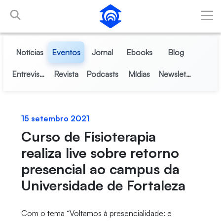
Pular para o Conteúdo principal
Notícias
Eventos
Jornal
Ebooks
Blog
Entrevistas
Revista
Podcasts
Mídias
Newsletter
15 setembro 2021
Curso de Fisioterapia
realiza live sobre retorno
presencial ao campus da
Universidade de Fortaleza
Com o tema “Voltamos à presencialidade: e