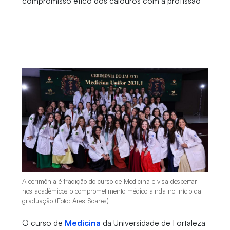
compromisso ético dos calouros com a profissão
A cerimônia é tradição do curso de Medicina e visa despertar
nos acadêmicos o comprometimento médico ainda no início da
graduação (Foto: Ares Soares)
O curso de
Medicina
da Universidade de Fortaleza