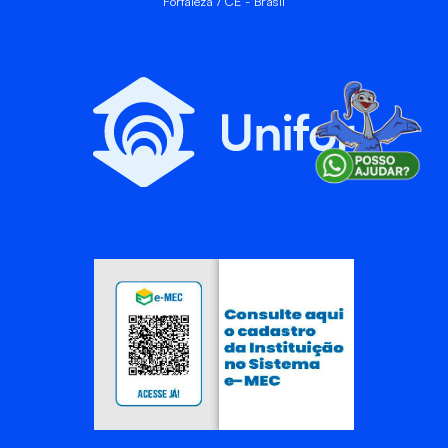
Fortaleza / CE - Brasil