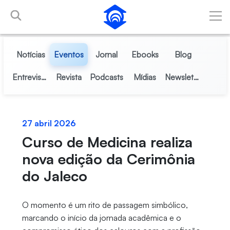
Pular para o Conteúdo principal
Notícias
Eventos
Jornal
Ebooks
Blog
Entrevistas
Revista
Podcasts
Mídias
Newsletter
27 abril 2026
Curso de Medicina realiza
nova edição da Cerimônia
do Jaleco
O momento é um rito de passagem simbólico,
marcando o início da jornada acadêmica e o