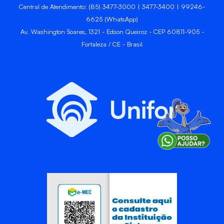
Central de Atendimento: (85) 3477-3000 | 3477-3400 | 99246-
6625 (WhatsApp)
Av. Washington Soares, 1321 - Edson Queiroz - CEP 60811-905 -
Fortaleza / CE - Brasil