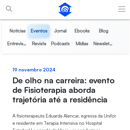
Pular para o Conteúdo principal
Notícias
Eventos
Jornal
Ebooks
Blog
Entrevistas
Revista
Podcasts
Mídias
Newsletter
19 novembro 2024
De olho na carreira: evento
de Fisioterapia aborda
trajetória até a residência
A fisioterapeuta Eduarda Alencar, egressa da Unifor
e residente em Terapia Intensiva no Hospital