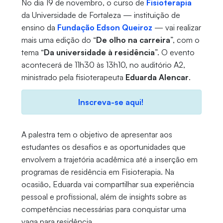
No dia 19 de novembro, o curso de
Fisioterapia
da Universidade de Fortaleza — instituição de
ensino da
Fundação Edson Queiroz
— vai realizar
mais uma edição do “
De olho na carreira
”, com o
tema “
Da universidade à residência
”. O evento
acontecerá de 11h30 às 13h10, no auditório A2,
ministrado pela fisioterapeuta
Eduarda Alencar
.
Inscreva-se aqui!
A palestra tem o objetivo de apresentar aos
estudantes os desafios e as oportunidades que
envolvem a trajetória acadêmica até a inserção em
programas de residência em Fisioterapia. Na
ocasião, Eduarda vai compartilhar sua experiência
pessoal e profissional, além de insights sobre as
competências necessárias para conquistar uma
vaga para residência.