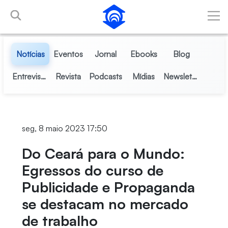
Pular para o Conteúdo principal
Notícias
Eventos
Jornal
Ebooks
Blog
Entrevistas
Revista
Podcasts
Mídias
Newsletter
seg, 8 maio 2023 17:50
Do Ceará para o Mundo:
Egressos do curso de
Publicidade e Propaganda
se destacam no mercado
de trabalho