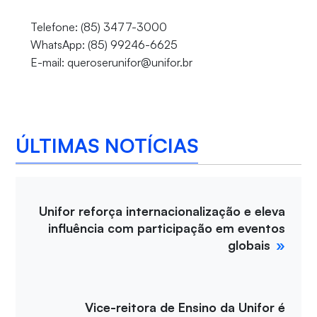
Telefone: (85) 3477-3000
WhatsApp: (85) 99246-6625
E-mail: queroserunifor@unifor.br
ÚLTIMAS NOTÍCIAS
Unifor reforça internacionalização e eleva
influência com participação em eventos
globais
Vice-reitora de Ensino da Unifor é