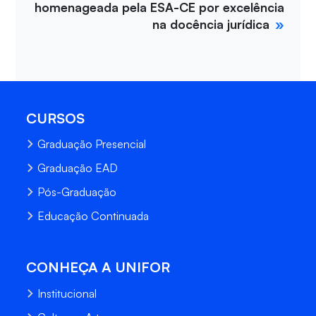
homenageada pela ESA-CE por excelência
na docência jurídica
CURSOS
Graduação Presencial
Graduação EAD
Pós-Graduação
Educação Continuada
CONHEÇA A UNIFOR
Institucional