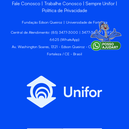
Fale Conosco
Trabalhe Conosco
Sempre Unifor
Política de Privacidade
Fundação Edson Queiroz | Universidade de Fortaleza
Central de Atendimento: (85) 3477-3000 | 3477-3400 | 99246-
6625 (WhatsApp)
Av. Washington Soares, 1321 - Edson Queiroz - CEP 60811-905 -
Fortaleza / CE - Brasil