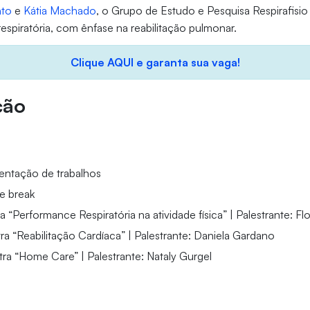
nto
e
Kátia Machado
, o Grupo de Estudo e Pesquisa Respirafisio
 respiratória, com ênfase na reabilitação pulmonar.
Clique AQUI e garanta sua vaga!
ção
entação de trabalhos
e break
a “Performance Respiratória na atividade física” | Palestrante: 
ra “Reabilitação Cardíaca” | Palestrante: Daniela Gardano
tra “Home Care” | Palestrante: Nataly Gurgel