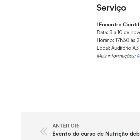
Serviço
I Encontro Cientí
Data: 8 a 10 de n
Horário: 17h30 às 2
Local: Auditório A
Mais informações:
@
ANTERIOR:
Evento do curso de Nutrição deb