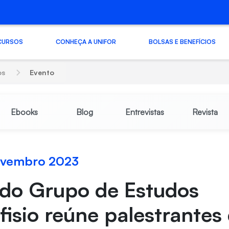
CURSOS
CONHEÇA A UNIFOR
BOLSAS E BENEFÍCIOS
os
Evento
Ebooks
Blog
Entrevistas
Revista
novembro 2023
 do Grupo de Estudos
fisio reúne palestrantes