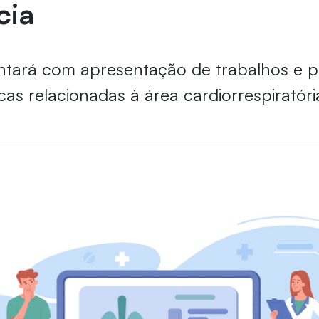
cia
tará com apresentação de trabalhos e p
cas relacionadas à área cardiorrespiratóri