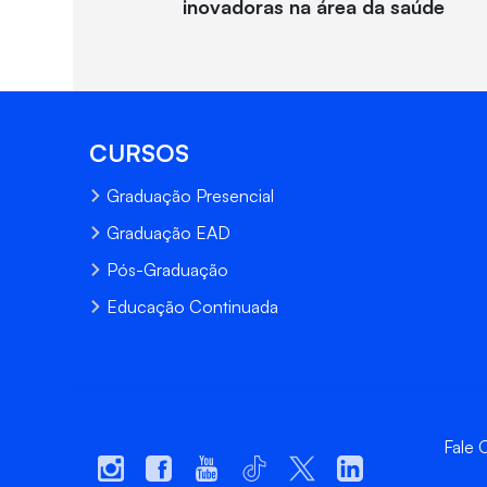
inovadoras na área da saúde
CURSOS
Graduação Presencial
Graduação EAD
Pós-Graduação
Educação Continuada
Fale