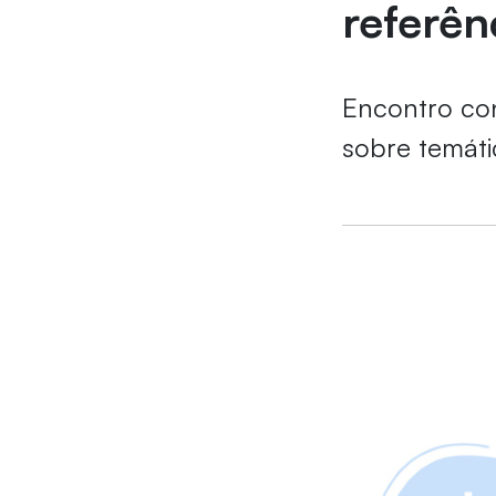
referên
Encontro con
sobre temáti