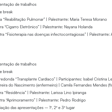
entação de trabalhos
e break
a “Reabilitação Pulmonar” | Palestrante: Maria Teresa Morano
ra “Cigarro Eletrônico” | Palestrante: Nayana Holanda
tra “Fisioterapia nas doenças infectocontagiosas” | Palestrante:
entação de trabalhos
e break
donda “Transplante Cardíaco” | Participantes: Isabel Cristina Le
reira do Nascimento (enfermeiro) | Camila Fernandes Mendes (fi
ra “Residência” | Palestrante: Larissa Lino Ipiranga
tra “Aprimoramento” | Palestrante: Pedro Rodrigo
ação das apresentações – 1º, 2º e 3º lugar