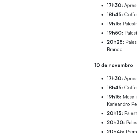
17h30:
Apres
18h45:
Coffe
19h15:
Palestr
19h50:
Palest
20h25:
Pales
Branco
10 de novembro
17h30:
Apres
18h45:
Coffe
19h15:
Mesa-re
Karleandro Pe
20h15:
Palest
20h30:
Pales
20h45:
Premi