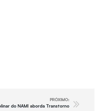
PRÓXIMO:
iplinar do NAMI aborda Transtorno