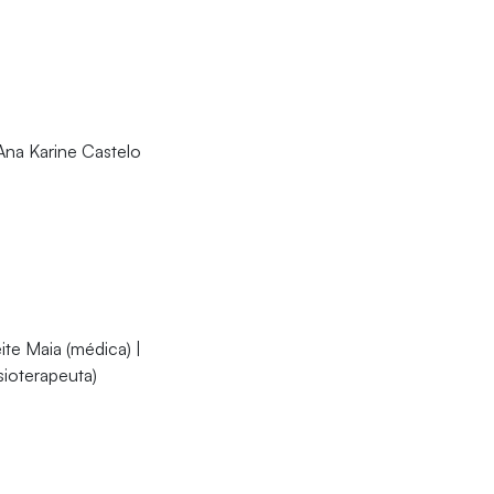
 Ana Karine Castelo
ite Maia (médica) |
sioterapeuta)