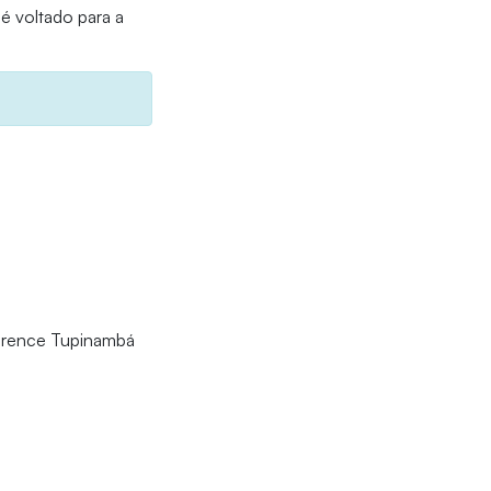
 é voltado para a
Florence Tupinambá