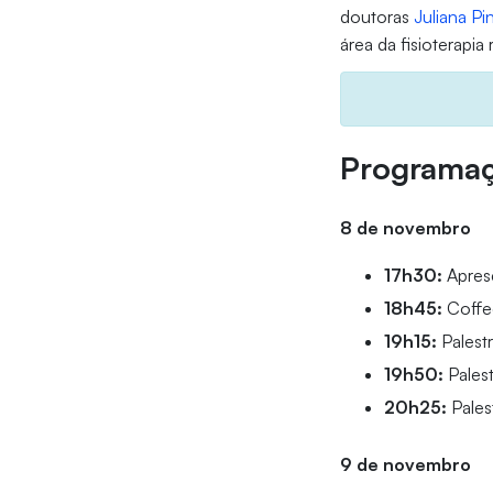
doutoras
Juliana Pi
área da fisioterapia
Programa
8 de novembro
17h30:
Apres
18h45:
Coffe
19h15:
Palestr
19h50:
Palest
20h25:
Pales
9 de novembro