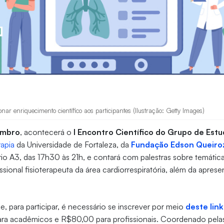
ionar enriquecimento científico aos participantes (Ilustração: Getty Images)
embro
, acontecerá o
I Encontro Científico do Grupo de Estu
rapia
da Universidade de Fortaleza, da
Fundação Edson Queiro
rio A3, das 17h30 às 21h, e contará com palestras sobre temática
ssional fisioterapeuta da área cardiorrespiratória, além da apres
, para participar, é necessário se inscrever por meio
deste link
a acadêmicos e R$80,00 para profissionais. Coordenado pelas