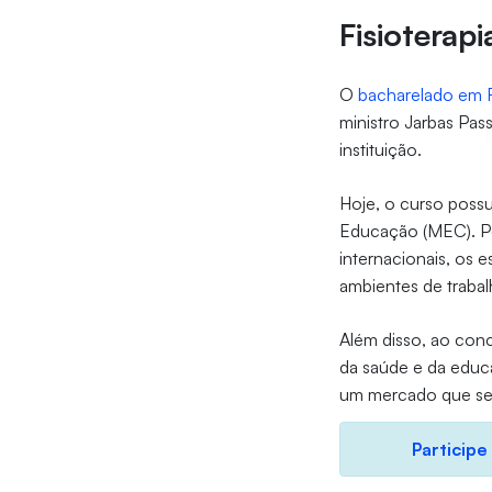
Fisioterapi
O
bacharelado em F
ministro Jarbas Pass
instituição.
Hoje, o curso possu
Educação (MEC). Por
internacionais, os 
ambientes de traba
Além disso, ao concl
da saúde e da educa
um mercado que se 
Participe