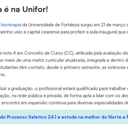
a é na Unifor!
isioterapia
da Universidade de Fortaleza surgiu em 21 de março
arinho veio à capital cearense para proferir a aula inaugural que
i nota 4 em Conceito de Curso (CC), atribuída pela avaliação do
 meio de uma matriz curricular atualizada, integrada e dentro 
estudantes têm contato, desde o primeiro semestre, as vivências 
lho.
uir a graduação, o profissional estará qualificado para trabalhar
ção, na rede pública e privada, de forma apta a lidar com os de
encontra em expansão contínua para diversas especialidades d
 do Processo Seletivo 24.1 e estude na melhor do Norte e