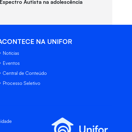
Espectro Autista na adolescência
ACONTECE NA UNIFOR
Notícias
Eventos
Central de Conteúdo
Processo Seletivo
cidade