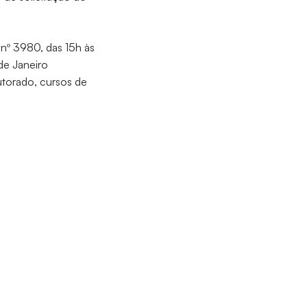
 nº 3980, das 15h às
 de Janeiro
torado, cursos de