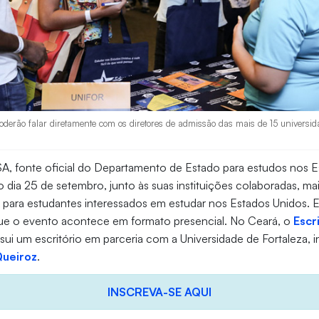
poderão falar diretamente com os diretores de admissão das mais de 15 universida
A, fonte oficial do Departamento de Estado para estudos nos E
mo dia 25 de setembro, junto às suas instituições colaboradas, m
para estudantes interessados em estudar nos Estados Unidos. Es
ue o evento acontece em formato presencial. No Ceará, o
Escr
ui um escritório em parceria com a Universidade de Fortaleza, in
Queiroz
.
INSCREVA-SE AQUI