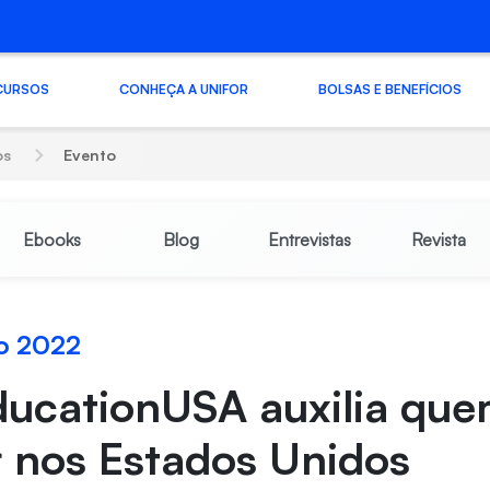
CURSOS
CONHEÇA A UNIFOR
BOLSAS E BENEFÍCIOS
os
Evento
Ebooks
Blog
Entrevistas
Revista
o 2022
ducationUSA auxilia qu
 nos Estados Unidos