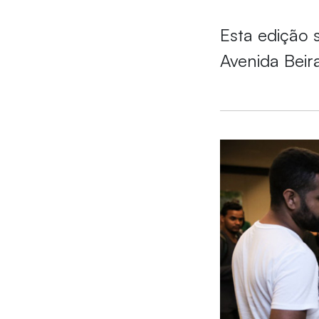
Esta edição 
Avenida Beir