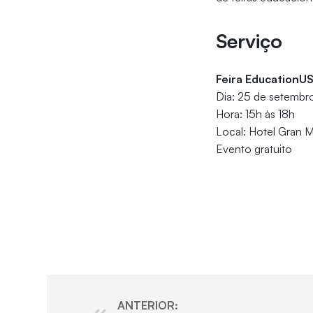
Serviço
Feira EducationU
Dia: 25 de setemb
Hora: 15h às 18h
Local: Hotel Gran M
Evento gratuito
ANTERIOR: