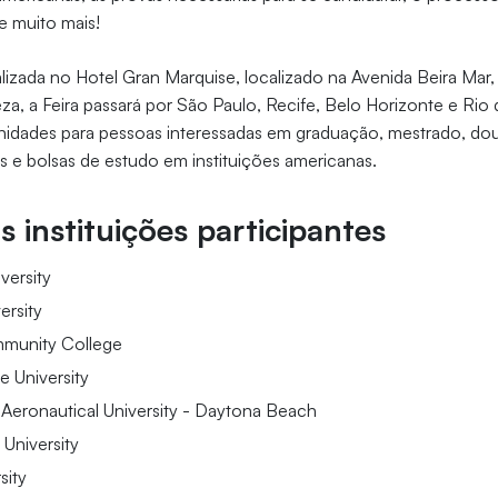
e muito mais!
alizada no Hotel Gran Marquise, localizado na Avenida Beira Mar,
eza, a Feira passará por São Paulo, Recife, Belo Horizonte e Rio
idades para pessoas interessadas em graduação, mestrado, dou
ês e bolsas de estudo em instituições americanas.
 instituições participantes
versity
ersity
munity College
e University
Aeronautical University - Daytona Beach
 University
sity