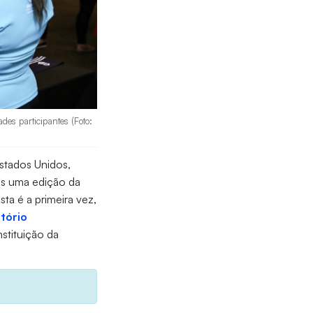
des participantes (Foto:
stados Unidos,
ais uma edição da
ta é a primeira vez,
itório
stituição da