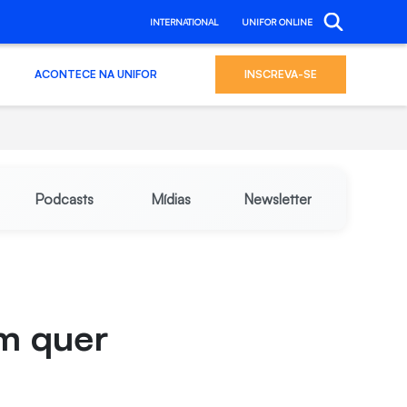
INTERNATIONAL
UNIFOR ONLINE
ACONTECE NA UNIFOR
INSCREVA-SE
Podcasts
Mídias
Newsletter
em quer