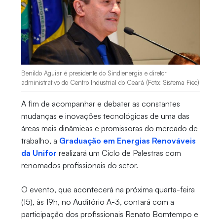
Benildo Aguiar é presidente do Sindienergia e diretor
administrativo do Centro Industrial do Ceará (Foto: Sistema Fiec)
A fim de acompanhar e debater as constantes
mudanças e inovações tecnológicas de uma das
áreas mais dinâmicas e promissoras do mercado de
trabalho, a
Graduação em Energias Renováveis
da Unifor
realizará um Ciclo de Palestras com
renomados profissionais do setor.
O evento, que acontecerá na próxima quarta-feira
(15), às 19h, no Auditório A-3, contará com a
participação dos profissionais Renato Bomtempo e