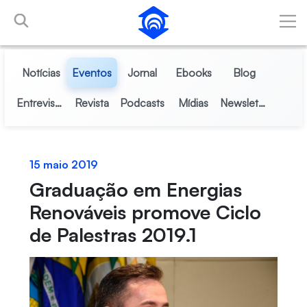
Pular para o Conteúdo principal
Notícias
Eventos
Jornal
Ebooks
Blog
Entrevistas
Revista
Podcasts
Mídias
Newsletter
15 maio 2019
Graduação em Energias
Renováveis promove Ciclo
de Palestras 2019.1