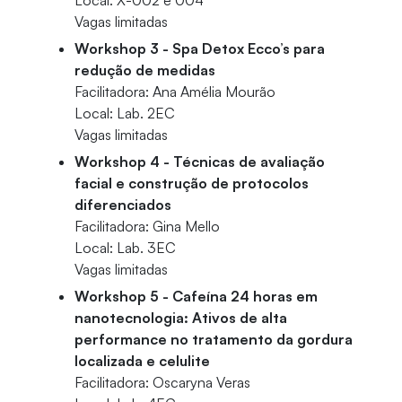
Local: X-002 e 004
Vagas limitadas
Workshop 3 - Spa Detox Ecco’s para
redução de medidas
Facilitadora: Ana Amélia Mourão
Local: Lab. 2EC
Vagas limitadas
Workshop 4 - Técnicas de avaliação
facial e construção de protocolos
diferenciados
Facilitadora: Gina Mello
Local: Lab. 3EC
Vagas limitadas
Workshop 5 - Cafeína 24 horas em
nanotecnologia: Ativos de alta
performance no tratamento da gordura
localizada e celulite
Facilitadora: Oscaryna Veras