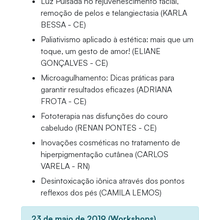
Luz Pulsada no rejuvenescimento facial,
remoção de pelos e telangiectasia (KARLA
BESSA - CE)
Paliativismo aplicado à estética: mais que um
toque, um gesto de amor! (ELIANE
GONÇALVES - CE)
Microagulhamento: Dicas práticas para
garantir resultados eficazes (ADRIANA
FROTA - CE)
Fototerapia nas disfunções do couro
cabeludo (RENAN PONTES - CE)
Inovações cosméticas no tratamento de
hiperpigmentação cutânea (CARLOS
VARELA - RN)
Desintoxicação iônica através dos pontos
reflexos dos pés (CAMILA LEMOS)
23 de maio de 2019 (Workshops)