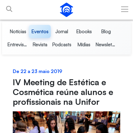
Pular para o Conteúdo principal
Notícias
Eventos
Jornal
Ebooks
Blog
Entrevistas
Revista
Podcasts
Mídias
Newsletter
De 22 a 23 maio 2019
IV Meeting de Estética e
Cosmética reúne alunos e
profissionais na Unifor