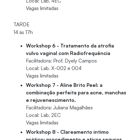
Local: Lab. 4EC
Vagas limitadas
TARDE
14 às 17h
Workshop 6 - Tratamento da atrofia
vulvo vaginal com Radiofrequência
Facilitadora: Prof. Dyely Campos
Local: Lab. X-002 e 004
Vagas limitadas
Workshop 7 - Aline Brito Peel: a
combinação perfeita para acne, manchas
e rejuvenescimento.
Facilitadora: Juliana Magalhães
Local: Lab. 2EC
Vagas limitadas
Workshop 8 - Clareamento íntimo
prático: procedimento e ativos seguros