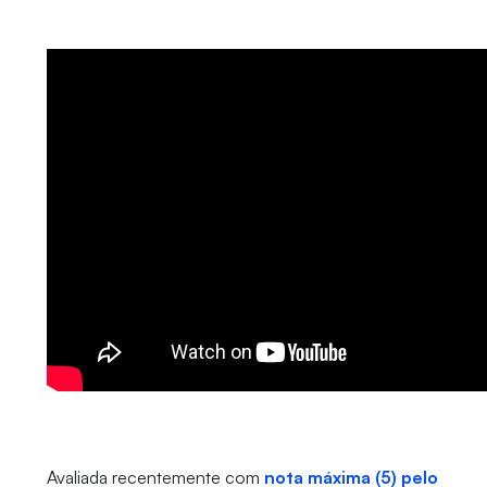
Avaliada recentemente com
nota máxima (5) pelo