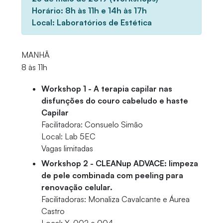
Horário: 8h às 11h e 14h às 17h
Local: Laboratórios de Estética
MANHÃ
8 às 11h
Workshop 1 - A terapia capilar nas
disfunções do couro cabeludo e haste
Capilar
Facilitadora: Consuelo Simão
Local: Lab 5EC
Vagas limitadas
Workshop 2 - CLEANup ADVACE: limpeza
de pele combinada com peeling para
renovação celular.
Facilitadoras: Monaliza Cavalcante e Áurea
Castro