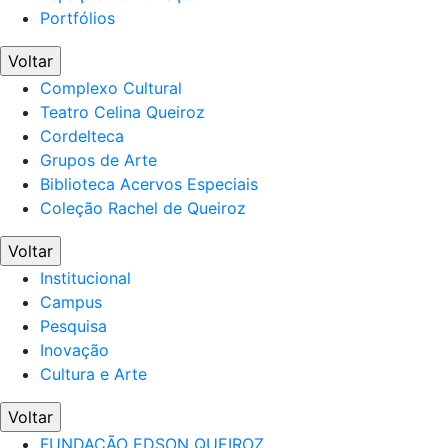
Portfólios
Voltar
Complexo Cultural
Teatro Celina Queiroz
Cordelteca
Grupos de Arte
Biblioteca Acervos Especiais
Coleção Rachel de Queiroz
Voltar
Institucional
Campus
Pesquisa
Inovação
Cultura e Arte
Voltar
FUNDAÇÃO EDSON QUEIROZ