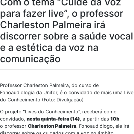
Com o tema “Cuide da Voz
para fazer live”, o professor
Charleston Palmeira irá
discorrer sobre a saúde vocal
e a estética da voz na
comunicação
Professor Charleston Palmeira, do curso de
Fonoaudiologia da Unifor, é o convidado de mais uma Live
do Conhecimento (Foto: Divulgação)
O projeto “Lives do Conhecimento”, receberá como
convidado,
nesta quinta-feira (14)
, a partir das
10h
,
o
professor
Charleston Palmeira
. Fonoaudiólogo, ele irá
discorrer sobre os cuidados com a
voz no âmbito