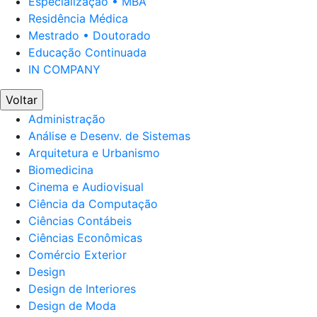
Especialização • MBA
Residência Médica
Mestrado • Doutorado
Educação Continuada
IN COMPANY
Voltar
Administração
Análise e Desenv. de Sistemas
Arquitetura e Urbanismo
Biomedicina
Cinema e Audiovisual
Ciência da Computação
Ciências Contábeis
Ciências Econômicas
Comércio Exterior
Design
Design de Interiores
Design de Moda