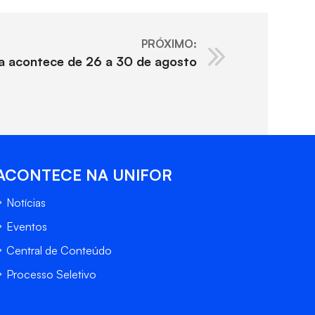
PRÓXIMO:
a acontece de 26 a 30 de agosto
ACONTECE NA UNIFOR
Notícias
Eventos
Central de Conteúdo
Processo Seletivo