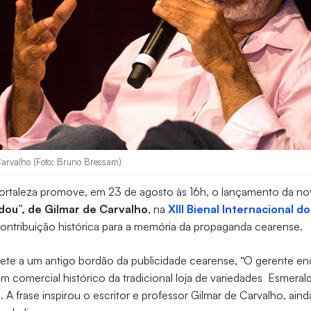
arvalho (Foto: Bruno Bressam)
ortaleza promove, em 23 de agosto às 16h, o lançamento da nov
dou”, de Gilmar de Carvalho
, na
XIII Bienal Internacional d
ontribuição histórica para a memória da propaganda cearense.
emete a um antigo bordão da publicidade cearense, “O gerente e
em comercial histórico da tradicional loja de variedades Esmerald
. A frase inspirou o escritor e professor Gilmar de Carvalho, ai