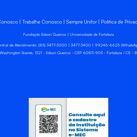
 Conosco
Trabalhe Conosco
Sempre Unifor
Política de Priva
Fundação Edson Queiroz | Universidade de Fortaleza
ntral de Atendimento: (85) 3477-3000 | 3477-3400 | 99246-6625 (WhatsA
 Washington Soares, 1321 - Edson Queiroz - CEP 60811-905 - Fortaleza / CE - Br