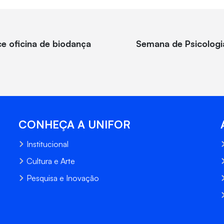
e oficina de biodança
Semana de Psicologi
CONHEÇA A UNIFOR
Institucional
Cultura e Arte
Pesquisa e Inovação