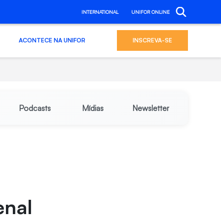
INTERNATIONAL
UNIFOR ONLINE
ACONTECE NA UNIFOR
INSCREVA-SE
Podcasts
Mídias
Newsletter
enal