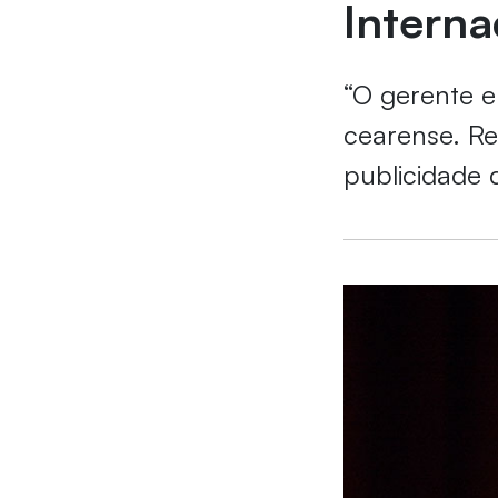
Interna
“O gerente 
cearense. R
publicidade 