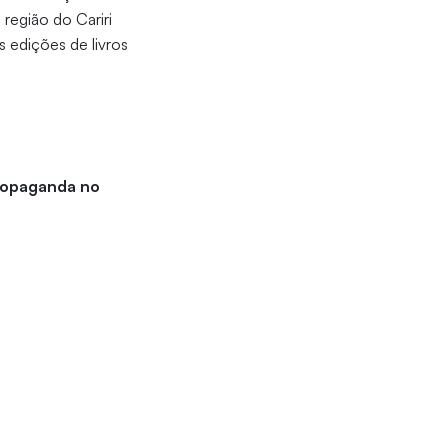
 região do Cariri
 edições de livros
Propaganda no