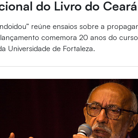
cional do Livro do Ceará
endoidou” reúne ensaios sobre a propaga
elançamento comemora 20 anos do curso
da Universidade de Fortaleza.