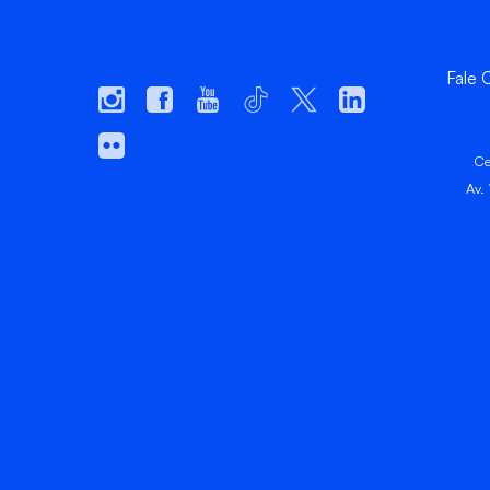
Fale
Ce
Av.