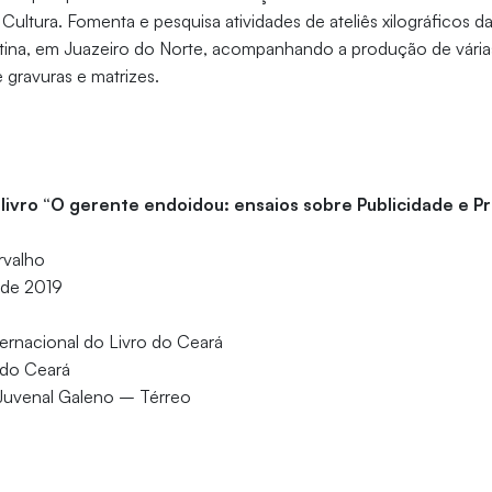
ultura. Fomenta e pesquisa atividades de ateliês xilográficos da
tina, em Juazeiro do Norte, acompanhando a produção de várias
 gravuras e matrizes.
livro “O gerente endoidou: ensaios sobre Publicidade e 
rvalho
 de 2019
nternacional do Livro do Ceará
 do Ceará
 Juvenal Galeno – Térreo