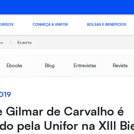
CURSOS
CONHEÇA A UNIFOR
BOLSAS E BENEFÍCIOS
os
Evento
Ebooks
Blog
Entrevistas
Revista
019
e Gilmar de Carvalho é
do pela Unifor na XIII Bi