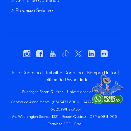
Central de Conteúdo
Processo Seletivo
Fale Conosco
Trabalhe Conosco
Sempre Unifor
Política de Privacidade
Fundação Edson Queiroz | Universidade de Fortaleza
Central de Atendimento: (85) 3477-3000 | 3477-3400 | 99246-
6625 (WhatsApp)
Av. Washington Soares, 1321 - Edson Queiroz - CEP 60811-905 -
Fortaleza / CE - Brasil