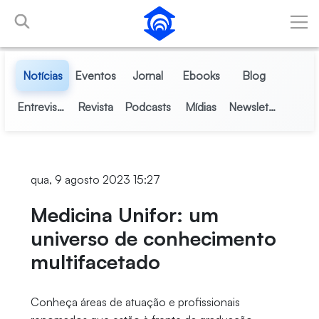
Pular para o Conteúdo principal
Notícias
Eventos
Jornal
Ebooks
Blog
Entrevistas
Revista
Podcasts
Mídias
Newsletter
qua, 9 agosto 2023 15:27
Medicina Unifor: um
universo de conhecimento
multifacetado
Conheça áreas de atuação e profissionais