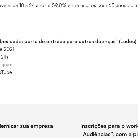
ovens de 18 a 24 anos e 59,8% entre adultos com 65 anos ou m
esidade: porta de entrada para outras doenças" (Ladec)
de 2021
 21h
stagram
ouTube
ernizar sua empresa
Inscrições para o wo
Audiências”, com a p