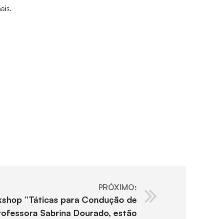
ais.
PRÓXIMO:
rkshop “Táticas para Condução de
rofessora Sabrina Dourado, estão