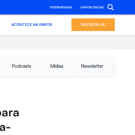
INTERNATIONAL
UNIFOR ONLINE
ACONTECE NA UNIFOR
INSCREVA-SE
Podcasts
Mídias
Newsletter
para
a-