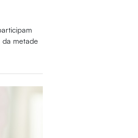
participam
s da metade