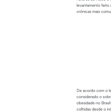
levantamento feito 
crônicas mais comu
De acordo com o le
considerado o sobre
obesidade no Brasi
colhidas desde o i