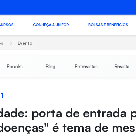
CURSOS
CONHEÇA A UNIFOR
BOLSAS E BENEFÍCIOS
os
Evento
Ebooks
Blog
Entrevistas
Revista
21
ade: porta de entrada 
 doenças" é tema de mes