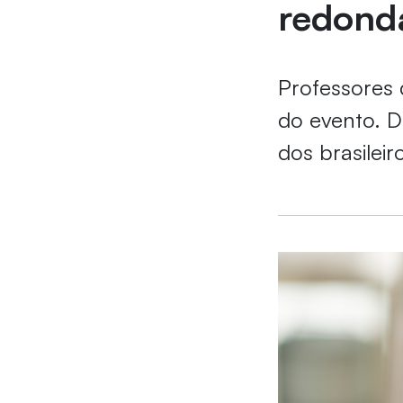
redond
Professores 
do evento. D
dos brasilei