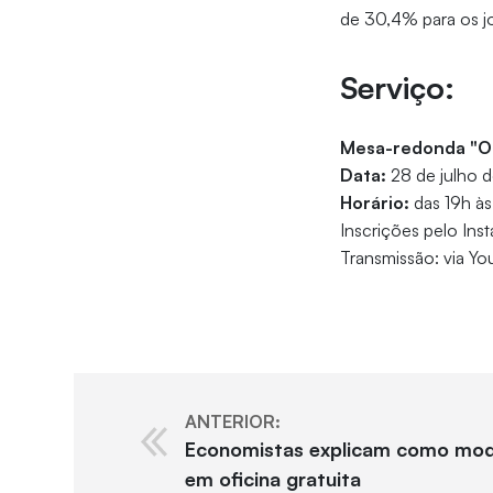
de 30,4% para os j
Serviço:
Mesa-redonda "Ob
Data:
28 de julho 
Horário:
das 19h às
Inscrições pelo In
Transmissão: via Y
ANTERIOR:
Economistas explicam como mod
em oficina gratuita