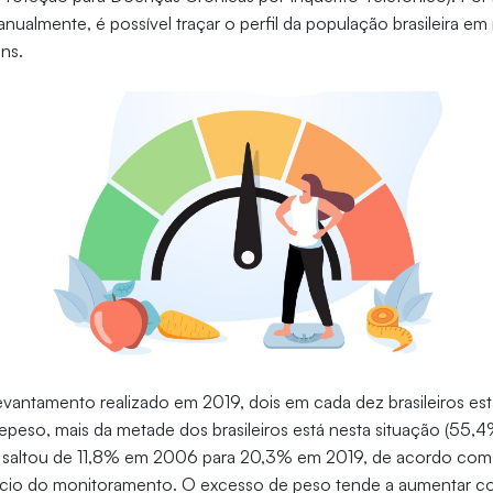
anualmente, é possível traçar o perfil da população brasileira e
ns.
vantamento realizado em 2019, dois em cada dez brasileiros es
peso, mais da metade dos brasileiros está nesta situação (55,4
l saltou de 11,8% em 2006 para 20,3% em 2019, de acordo com
nício do monitoramento. O excesso de peso tende a aumentar c