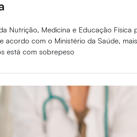
a
da Nutrição, Medicina e Educação Física 
e acordo com o Ministério da Saúde, mai
ros está com sobrepeso