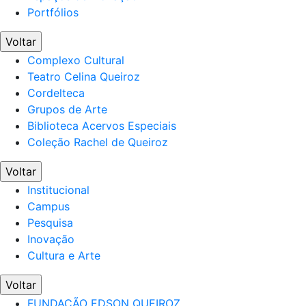
Portfólios
Voltar
Complexo Cultural
Teatro Celina Queiroz
Cordelteca
Grupos de Arte
Biblioteca Acervos Especiais
Coleção Rachel de Queiroz
Voltar
Institucional
Campus
Pesquisa
Inovação
Cultura e Arte
Voltar
FUNDAÇÃO EDSON QUEIROZ