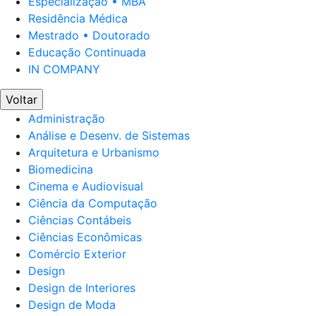
Especialização • MBA
Residência Médica
Mestrado • Doutorado
Educação Continuada
IN COMPANY
Voltar
Administração
Análise e Desenv. de Sistemas
Arquitetura e Urbanismo
Biomedicina
Cinema e Audiovisual
Ciência da Computação
Ciências Contábeis
Ciências Econômicas
Comércio Exterior
Design
Design de Interiores
Design de Moda