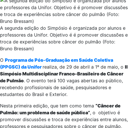
A segunda edição do Simpósio é organizada por alunos e
professores da Unifor. Objetivo é é promover discussões e
troca de experiências sobre câncer do pulmão (Foto:
Bruno Bressam)
O
Programa de Pós-Graduação em Saúde Coletiva
(PPGSC) da Unifor
realiza, de 29 de abril a 1º de maio, o
II
Simpósio Multidisciplinar Franco-Brasileiro de Câncer
de Pulmão
. O evento terá 100 vagas abertas ao público,
recebendo profissionais de saúde, pesquisadores e
estudantes do Brasil e Exterior.
Nesta primeira edição, que tem como tema
“Câncer de
Pulmão: um problema de saúde pública”
, o objetivo é
promover discussões e troca de experiências entre alunos,
professores e pesquisadores sobre o câncer de pulmão,