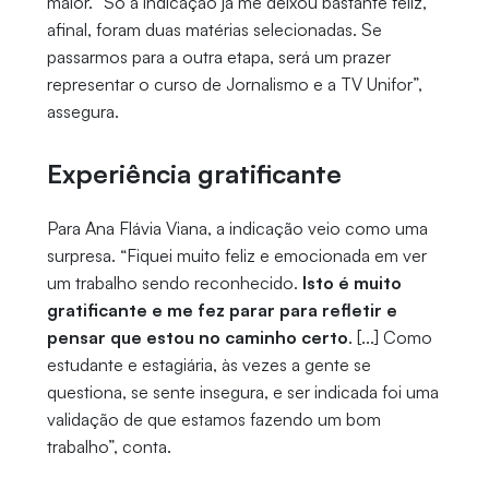
maior. “Só a indicação já me deixou bastante feliz,
afinal, foram duas matérias selecionadas. Se
passarmos para a outra etapa, será um prazer
representar o curso de Jornalismo e a TV Unifor”,
assegura.
Experiência gratificante
Para Ana Flávia Viana, a indicação veio como uma
surpresa. “Fiquei muito feliz e emocionada em ver
um trabalho sendo reconhecido.
Isto é muito
gratificante e me fez parar para refletir e
pensar que estou no caminho certo
. [...] Como
estudante e estagiária, às vezes a gente se
questiona, se sente insegura, e ser indicada foi uma
validação de que estamos fazendo um bom
trabalho”, conta.