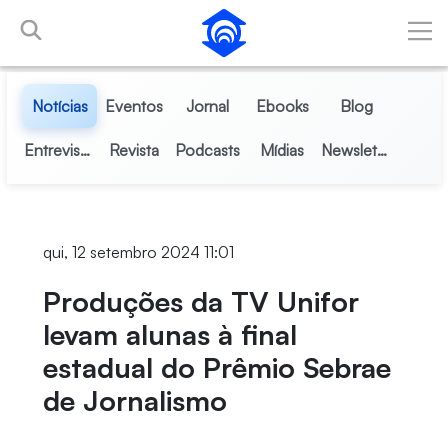
Pular para o Conteúdo principal
Notícias
Eventos
Jornal
Ebooks
Blog
Entrevistas
Revista
Podcasts
Mídias
Newsletter
qui, 12 setembro 2024 11:01
Produções da TV Unifor
levam alunas à final
estadual do Prêmio Sebrae
de Jornalismo