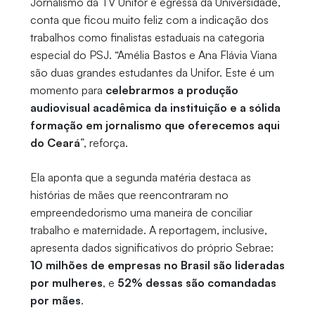
Jornalismo da TV Unifor e egressa da Universidade,
conta que ficou muito feliz com a indicação dos
trabalhos como finalistas estaduais na categoria
especial do PSJ. “Amélia Bastos e Ana Flávia Viana
são duas grandes estudantes da Unifor. Este é um
momento para
celebrarmos a produção
audiovisual acadêmica da instituição e a sólida
formação em jornalismo que oferecemos aqui
do Ceará
”, reforça.
Ela aponta que a segunda matéria destaca as
histórias de mães que reencontraram no
empreendedorismo uma maneira de conciliar
trabalho e maternidade. A reportagem, inclusive,
apresenta dados significativos do próprio Sebrae:
10 milhões de empresas no Brasil são lideradas
por mulheres
, e
52% dessas são comandadas
por mães
.