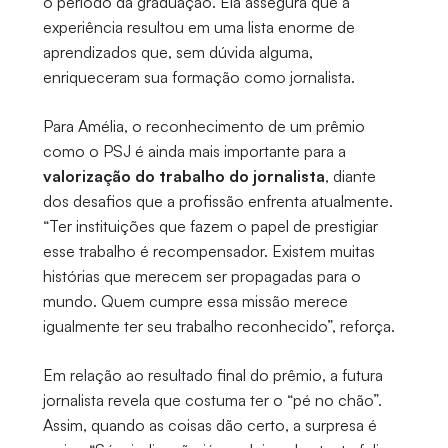
o período da graduação. Ela assegura que a
experiência resultou em uma lista enorme de
aprendizados que, sem dúvida alguma,
enriqueceram sua formação como jornalista.
Para Amélia, o reconhecimento de um prêmio
como o PSJ é ainda mais importante para a
valorização do trabalho do jornalista
, diante
dos desafios que a profissão enfrenta atualmente.
“Ter instituições que fazem o papel de prestigiar
esse trabalho é recompensador. Existem muitas
histórias que merecem ser propagadas para o
mundo. Quem cumpre essa missão merece
igualmente ter seu trabalho reconhecido”, reforça.
Em relação ao resultado final do prêmio, a futura
jornalista revela que costuma ter o “pé no chão”.
Assim, quando as coisas dão certo, a surpresa é