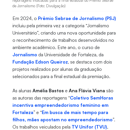
reportagens indicadas para a final estadual do Prêmio Sebrae
de Jornalismo (Foto: Divulgação)
Em 2024, o
Prêmio Sebrae de Jornalismo (PSJ)
incluiu pela primeira vez a categoria “Jornalismo
Universitário”, criando uma nova oportunidade para
o reconhecimento de trabalhos desenvolvidos no
ambiente acadêmico. Este ano, o curso de
Jornalismo
da Universidade de Fortaleza, da
Fundação Edson Queiroz
, se destaca com dois
projetos realizados por alunas da graduação
selecionados para a final estadual da premiação.
As alunas
Amélia Bastos
e
Ana Flávia Viana
são
as autoras das reportagens “
Coletivo SemHoras
incentiva empreendedorismo feminino em
Fortaleza
” e “
Em busca de mais tempo para
filhos, mães apostam no empreendedorismo
”.
Os trabalhos veiculados pela
TV Unifor (TVU)
,