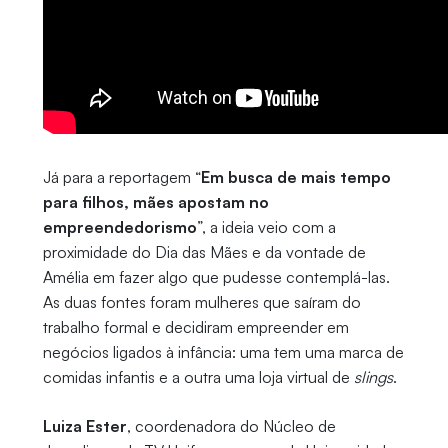
Já para a reportagem “
Em busca de mais tempo
para filhos, mães apostam no
empreendedorismo
”, a ideia veio com a
proximidade do Dia das Mães e da vontade de
Amélia em fazer algo que pudesse contemplá-las.
As duas fontes foram mulheres que saíram do
trabalho formal e decidiram empreender em
negócios ligados à infância: uma tem uma marca de
comidas infantis e a outra uma loja virtual de
slings
.
Luiza Ester
, coordenadora do Núcleo de