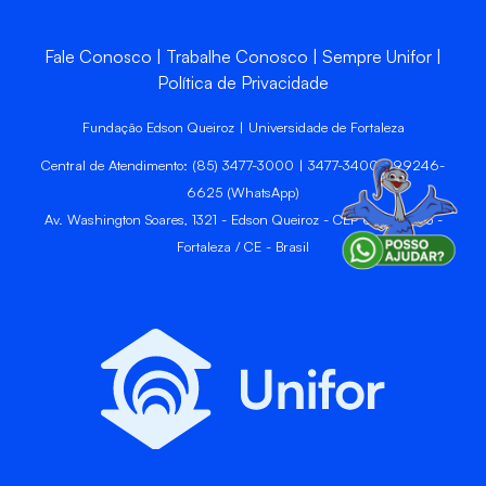
Fale Conosco
Trabalhe Conosco
Sempre Unifor
Política de Privacidade
Fundação Edson Queiroz | Universidade de Fortaleza
Central de Atendimento: (85) 3477-3000 | 3477-3400 | 99246-
6625 (WhatsApp)
Av. Washington Soares, 1321 - Edson Queiroz - CEP 60811-905 -
Fortaleza / CE - Brasil