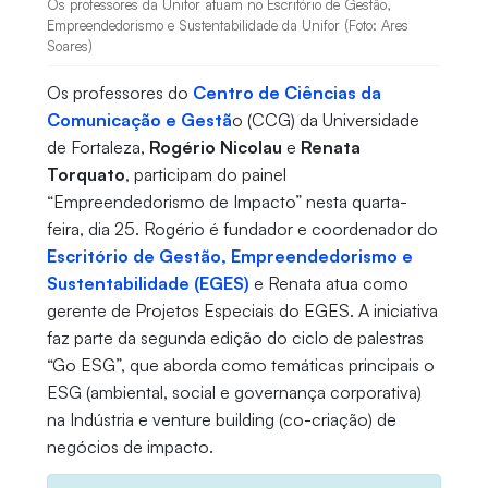
Os professores da Unifor atuam no Escritório de Gestão,
Empreendedorismo e Sustentabilidade da Unifor (Foto: Ares
Soares)
Os professores do
Centro de Ciências da
Comunicação e Gestã
o (CCG) da Universidade
de Fortaleza,
Rogério Nicolau
e
Renata
Torquato
, participam do painel
“Empreendedorismo de Impacto” nesta quarta-
feira, dia 25. Rogério é fundador e coordenador do
Escritório de Gestão, Empreendedorismo e
Sustentabilidade (EGES)
e Renata atua como
gerente de Projetos Especiais do EGES. A iniciativa
faz parte da segunda edição do ciclo de palestras
“Go ESG”, que aborda como temáticas principais o
ESG (ambiental, social e governança corporativa)
na Indústria e venture building (co-criação) de
negócios de impacto.