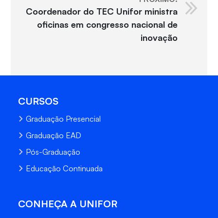
Coordenador do TEC Unifor ministra
oficinas em congresso nacional de
inovação
CURSOS
Graduação Presencial
Graduação EAD
Pós-Graduação
Educação Continuada
CONHEÇA A UNIFOR