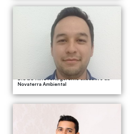
DIOGO HIROYUKI, gerente executivo da
Novaterra Ambiental