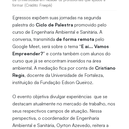
formar (Crédito: Freepik)
Egressos expõem suas jornadas na segunda
palestra do
Ciclo de Palestra
promovido pelo
curso de Engenharia Ambiental e Sanitária. A
conversa, transmitida
de forma remota
pelo
Google Meet, será sobre o tema
“E aí... Vamos
Empreender?”
e conta também com alunos do
curso que já se encontram inseridos na área
ambiental. A mediação fica por conta de
Cristiano
Regis
, docente da Universidade de Fortaleza,
instituição da Fundação Edson Queiroz.
O evento objetiva divulgar experiências que se
destacam atualmente no mercado de trabalho, nos
seus respectivos campos de atuação. Nessa
perspectiva, o coordenador de Engenharia
Ambiental e Sanitária, Oyrton Azevedo, reitera a