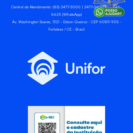
Central de Atendimento: (85) 3477-3000 | 3477-3400 | 99246-
6625 (WhatsApp)
Av. Washington Soares, 1321 - Edson Queiroz - CEP 60811-905 -
Fortaleza / CE - Brasil