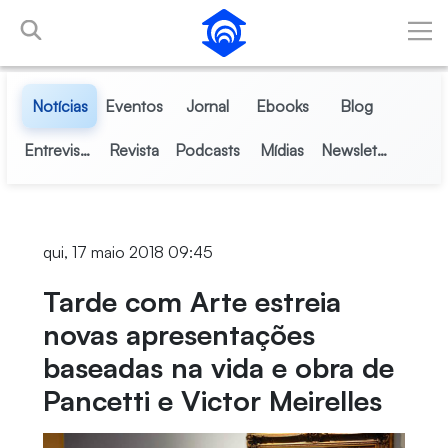
Pular para o Conteúdo principal
Notícias
Eventos
Jornal
Ebooks
Blog
Entrevistas
Revista
Podcasts
Mídias
Newsletter
qui, 17 maio 2018 09:45
Tarde com Arte estreia
novas apresentações
baseadas na vida e obra de
Pancetti e Victor Meirelles