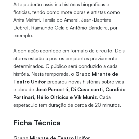
Arte poderão assistir a histórias biográficas e
fictícias, tendo como mote obras e artistas como
Anita Malfati, Tarsila do Amaral, Jean-Baptiste
Debret, Raimundo Cela e Antônio Bandeira, por
exemplo.
A contação acontece em formato de circuito. Dois
atores estarão a postos em pontos previamente
determinados. O público será conduzido a cada
história. Nesta temporada, o
Grupo Mirante de
Teatro Unifor
preparou novas histórias sobre vida
e obra de
José Pancetti, Di Cavalcanti, Candido
Portinari, Hélio Oiticica e Vik Muniz
. Cada
espetáculo tem duração de cerca de 20 minutos.
Ficha Técnica
Grupo Mirante de Teatro Unifor