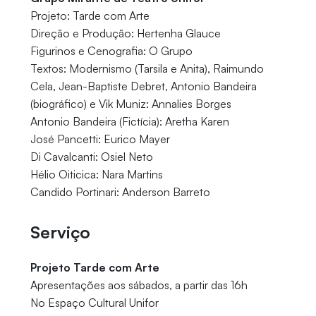
Projeto: Tarde com Arte
Direção e Produção: Hertenha Glauce
Figurinos e Cenografia: O Grupo
Textos: Modernismo (Tarsila e Anita), Raimundo
Cela, Jean-Baptiste Debret, Antonio Bandeira
(biográfico) e Vik Muniz: Annalies Borges
Antonio Bandeira (Fictícia): Aretha Karen
José Pancetti: Eurico Mayer
Di Cavalcanti: Osiel Neto
Hélio Oiticica: Nara Martins
Candido Portinari: Anderson Barreto
Serviço
Projeto Tarde com Arte
Apresentações aos sábados, a partir das 16h
No Espaço Cultural Unifor