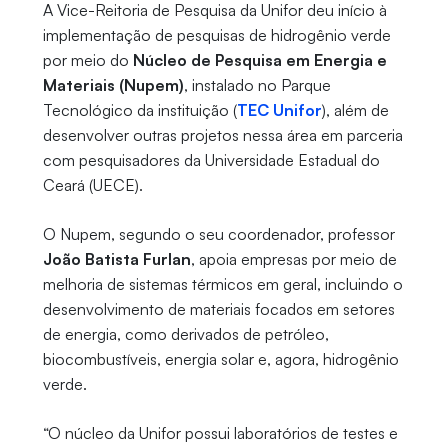
A Vice-Reitoria de Pesquisa da Unifor deu início à
implementação de pesquisas de hidrogênio verde
por meio do
Núcleo de Pesquisa em Energia e
Materiais (Nupem)
, instalado no Parque
Tecnológico da instituição (
TEC Unifor
), além de
desenvolver outras projetos nessa área em parceria
com pesquisadores da Universidade Estadual do
Ceará (UECE).
O Nupem, segundo o seu coordenador, professor
João Batista Furlan
, apoia empresas por meio de
melhoria de sistemas térmicos em geral, incluindo o
desenvolvimento de materiais focados em setores
de energia, como derivados de petróleo,
biocombustíveis, energia solar e, agora, hidrogênio
verde.
“O núcleo da Unifor possui laboratórios de testes e