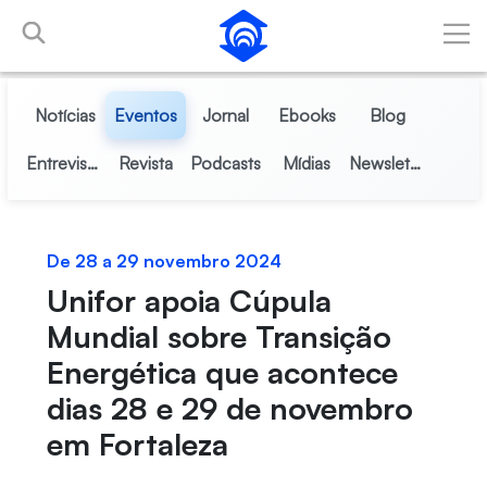
Pular para o Conteúdo principal
Notícias
Eventos
Jornal
Ebooks
Blog
Entrevistas
Revista
Podcasts
Mídias
Newsletter
De 28 a 29 novembro 2024
Unifor apoia Cúpula
Mundial sobre Transição
Energética que acontece
dias 28 e 29 de novembro
em Fortaleza