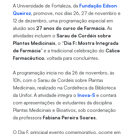
A Universidade de Fortaleza, da
Fundação Edson
Queiroz
, promove, nos dias 26, 27 de novembro e
12 de dezembro, uma programação especial em
alusão aos
27 anos do curso de Farmácia
. As
atividades incluem o
Sarau de Cordéis sobre
Plantas Medicinais
, o
“Dia F: Mostra Integrada
de Farmácia
” e a tradicional celebração do
Cálice
Farmacêutico
, voltada para concluintes.
A programação inicia no dia 26 de novembro, às
10h, com o Sarau de Cordéis sobre Plantas
Medicinais, realizado na Cordelteca da Biblioteca
da Unifor. A atividade integra o
Inova-S
e contará
com apresentações de estudantes da disciplina
Plantas Medicinais e Bioativos, sob coordenação
da professora
Fabiana Pereira Soares
.
O Dia F, principal evento comemorativo, ocorre em