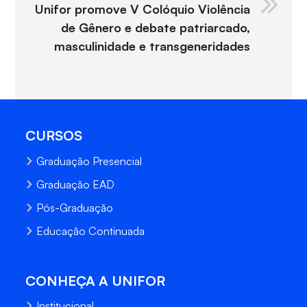
Unifor promove V Colóquio Violência
de Gênero e debate patriarcado,
masculinidade e transgeneridades
CURSOS
Graduação Presencial
Graduação EAD
Pós-Graduação
Educação Continuada
CONHEÇA A UNIFOR
Institucional