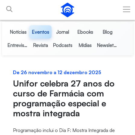
Pular para o Conteúdo principal
Notícias
Eventos
Jornal
Ebooks
Blog
Entrevistas
Revista
Podcasts
Mídias
Newsletter
De 26 novembro a 12 dezembro 2025
Unifor celebra 27 anos do
curso de Farmácia com
programação especial e
mostra integrada
Programação inclui o Dia F: Mostra Integrada de