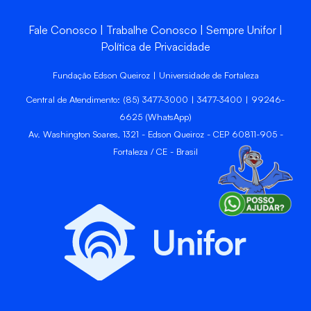
Fale Conosco
Trabalhe Conosco
Sempre Unifor
Política de Privacidade
Fundação Edson Queiroz | Universidade de Fortaleza
Central de Atendimento: (85) 3477-3000 | 3477-3400 | 99246-
6625 (WhatsApp)
Av. Washington Soares, 1321 - Edson Queiroz - CEP 60811-905 -
Fortaleza / CE - Brasil