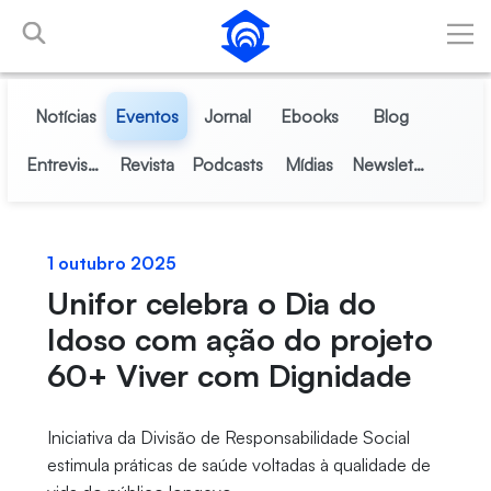
Pular para o Conteúdo principal
Notícias
Eventos
Jornal
Ebooks
Blog
Entrevistas
Revista
Podcasts
Mídias
Newsletter
1 outubro 2025
Unifor celebra o Dia do
Idoso com ação do projeto
60+ Viver com Dignidade
Iniciativa da Divisão de Responsabilidade Social
estimula práticas de saúde voltadas à qualidade de