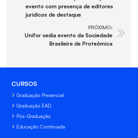
evento com presença de editores
jurídicos de destaque
PRÓXIMO:
Unifor sedia evento da Sociedade
Brasileira de Proteômica
CURSOS
Graduação Presencial
Graduação EAD
Pós-Graduação
Educação Continuada