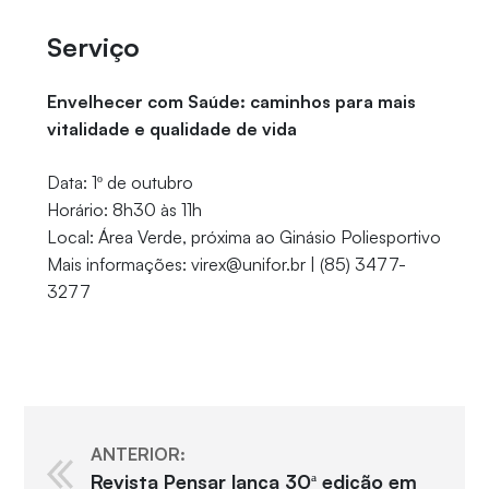
Serviço
Envelhecer com Saúde: caminhos para mais
vitalidade e qualidade de vida
Data: 1º de outubro
Horário: 8h30 às 11h
Local: Área Verde, próxima ao Ginásio Poliesportivo
Mais informações: virex@unifor.br | (85) 3477-
3277
ANTERIOR:
Revista Pensar lança 30ª edição em