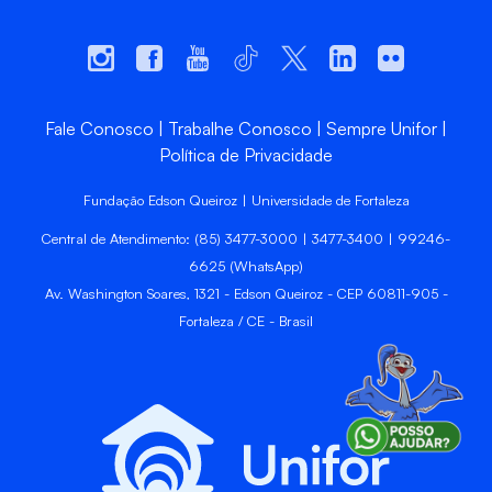
Fale Conosco
Trabalhe Conosco
Sempre Unifor
Política de Privacidade
Fundação Edson Queiroz | Universidade de Fortaleza
Central de Atendimento: (85) 3477-3000 | 3477-3400 | 99246-
6625 (WhatsApp)
Av. Washington Soares, 1321 - Edson Queiroz - CEP 60811-905 -
Fortaleza / CE - Brasil