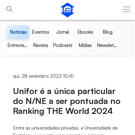
Pular para o Conteúdo principal
Notícias
Eventos
Jornal
Ebooks
Blog
Entrevistas
Revista
Podcasts
Mídias
Newsletter
qui, 28 setembro 2023 10:41
Unifor é a única particular
do N/NE a ser pontuada no
Ranking THE World 2024
Entre as universidades privadas, a Universidade de