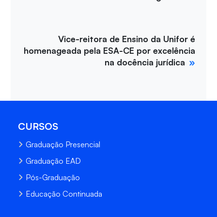
Vice-reitora de Ensino da Unifor é
homenageada pela ESA-CE por excelência
na docência jurídica
CURSOS
Graduação Presencial
Graduação EAD
Pós-Graduação
Educação Continuada