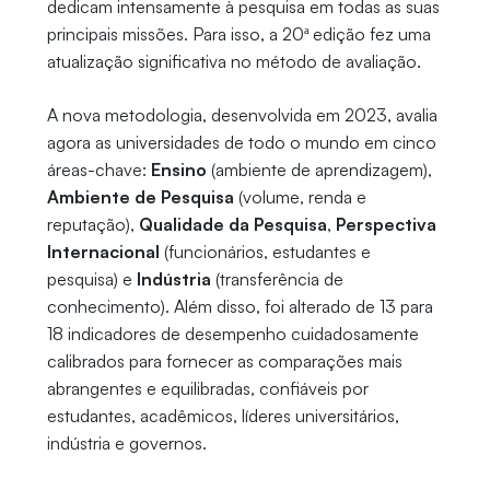
dedicam intensamente à pesquisa em todas as suas
principais missões. Para isso, a 20ª edição fez uma
atualização significativa no método de avaliação.
A nova metodologia, desenvolvida em 2023, avalia
agora as universidades de todo o mundo em cinco
áreas-chave:
Ensino
(ambiente de aprendizagem),
Ambiente de Pesquisa
(volume, renda e
reputação),
Qualidade da Pesquisa
,
Perspectiva
Internacional
(funcionários, estudantes e
pesquisa) e
Indústria
(transferência de
conhecimento). Além disso, foi alterado de 13 para
18 indicadores de desempenho cuidadosamente
calibrados para fornecer as comparações mais
abrangentes e equilibradas, confiáveis por
estudantes, acadêmicos, líderes universitários,
indústria e governos.