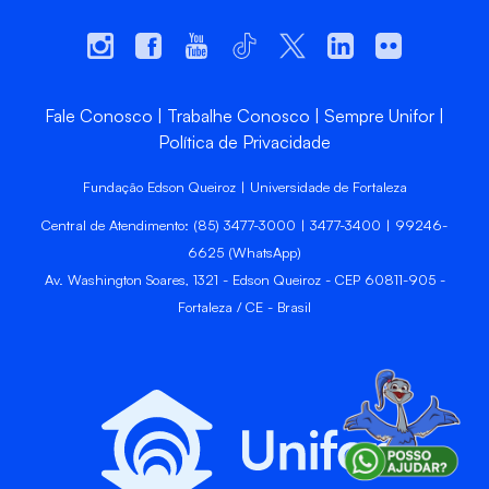
Fale Conosco
Trabalhe Conosco
Sempre Unifor
Política de Privacidade
Fundação Edson Queiroz | Universidade de Fortaleza
Central de Atendimento: (85) 3477-3000 | 3477-3400 | 99246-
6625 (WhatsApp)
Av. Washington Soares, 1321 - Edson Queiroz - CEP 60811-905 -
Fortaleza / CE - Brasil