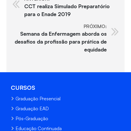
CCT realiza Simulado Preparatório
para o Enade 2019
PRÓXIMO:
Semana da Enfermagem aborda os
desafios da profissão para prática de
equidade
CURSOS
Graduação Presencial
Graduação EAD
Pós-Graduação
Educação Continuada