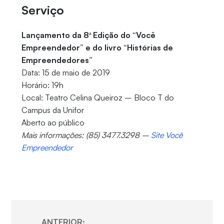
Serviço
Lançamento da 8ª Edição do “Você
Empreendedor” e do livro “Histórias de
Empreendedores”
Data: 15 de maio de 2019
Horário: 19h
Local: Teatro Celina Queiroz – Bloco T do
Campus da Unifor
Aberto ao público
Mais informações: (85) 3477.3298 –
Site Você
Empreendedor
ANTERIOR: