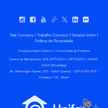
Fale Conosco
Trabalhe Conosco
Sempre Unifor
Política de Privacidade
Fundação Edson Queiroz | Universidade de Fortaleza
Central de Atendimento: (85) 3477-3000 | 3477-3400 | 99246-
6625 (WhatsApp)
Av. Washington Soares, 1321 - Edson Queiroz - CEP 60811-905 -
Fortaleza / CE - Brasil