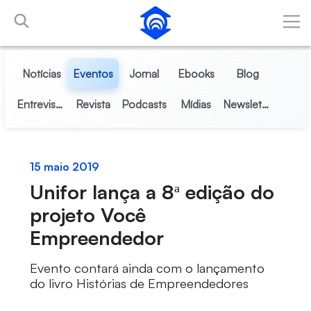
Pular para o Conteúdo principal
Notícias
Eventos
Jornal
Ebooks
Blog
Entrevistas
Revista
Podcasts
Mídias
Newsletter
15 maio 2019
Unifor lança a 8ª edição do
projeto Você
Empreendedor
Evento contará ainda com o lançamento
do livro Histórias de Empreendedores