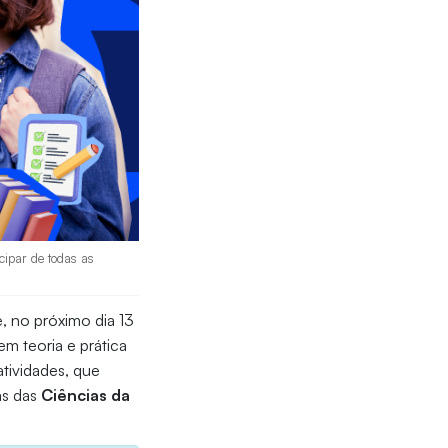
cipar de todas as
 no próximo dia 13
em teoria e prática
 atividades, que
as das
Ciências da