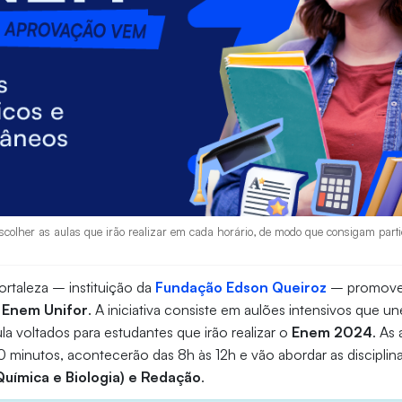
colher as aulas que irão realizar em cada horário, de modo que consigam parti
ortaleza – instituição da
Fundação Edson Queiroz
– promove,
 Enem Unifor
. A iniciativa consiste em aulões intensivos que un
la voltados para estudantes que irão realizar o
Enem 2024
. As
 minutos, acontecerão das 8h às 12h e vão abordar as disciplin
 Química e Biologia) e Redação
.