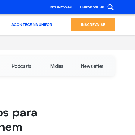
INTERNATIONAL
UNIFOR ONLINE
ACONTECE NA UNIFOR
INSCREVA-SE
Podcasts
Mídias
Newsletter
os para
Enem