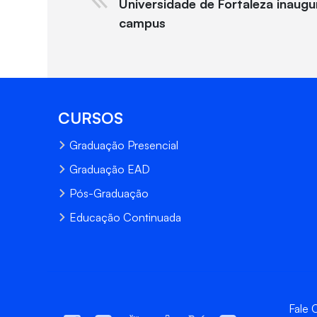
Universidade de Fortaleza inaugu
campus
CURSOS
Graduação Presencial
Graduação EAD
Pós-Graduação
Educação Continuada
Fale