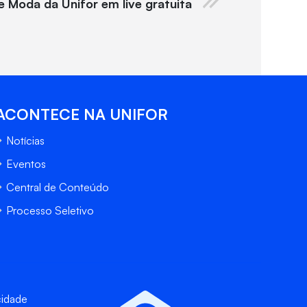
 Moda da Unifor em live gratuita
ACONTECE NA UNIFOR
Notícias
Eventos
Central de Conteúdo
Processo Seletivo
cidade