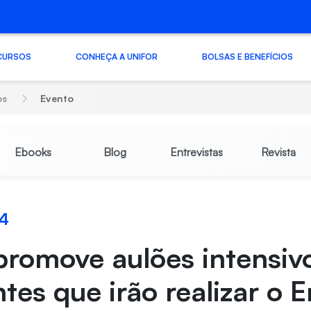
CURSOS
CONHEÇA A UNIFOR
BOLSAS E BENEFÍCIOS
os
Evento
Ebooks
Blog
Entrevistas
Revista
24
promove aulões intensiv
tes que irão realizar o 