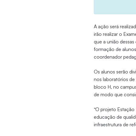
A ação será realiza
irão realizar o Exa
que a união dessas 
formação de alunos 
coordenador pedag
Os alunos serão div
nos laboratórios d
bloco H, no campus 
de modo que consiga
“O projeto Estação
educação de qualid
infraestrutura de r