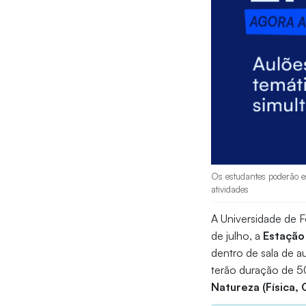
Os estudantes poderão es
atividades
A Universidade de F
de julho, a
Estação
dentro de sala de au
terão duração de 50
Natureza (Física,