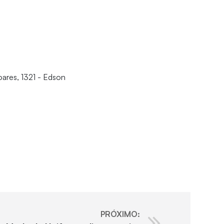
oares, 1321 - Edson
PRÓXIMO: