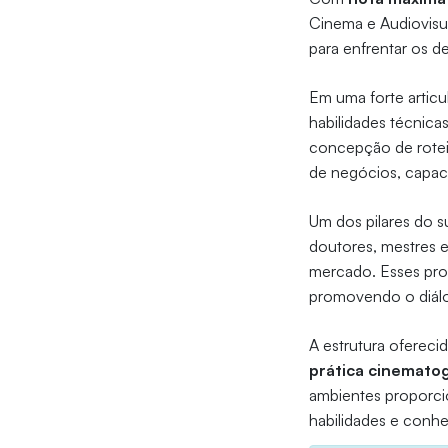
Cinema e Audiovisua
para enfrentar os 
Em uma forte articu
habilidades técnica
concepção de rotei
de negócios, capaci
Um dos pilares do 
doutores, mestres e
mercado. Esses pro
promovendo o diálog
A estrutura ofereci
prática cinematog
ambientes proporci
habilidades e conh