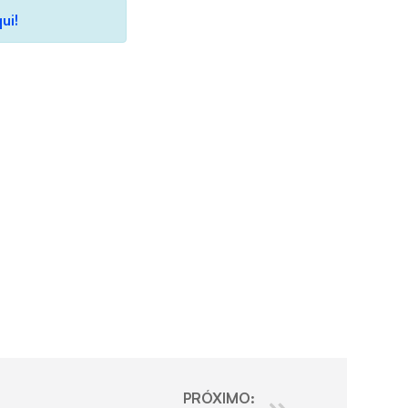
ui!
PRÓXIMO: