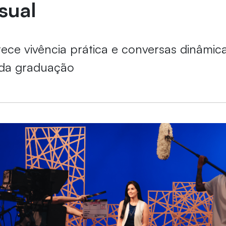
sual
ferece vivência prática e conversas dinâmi
 da graduação