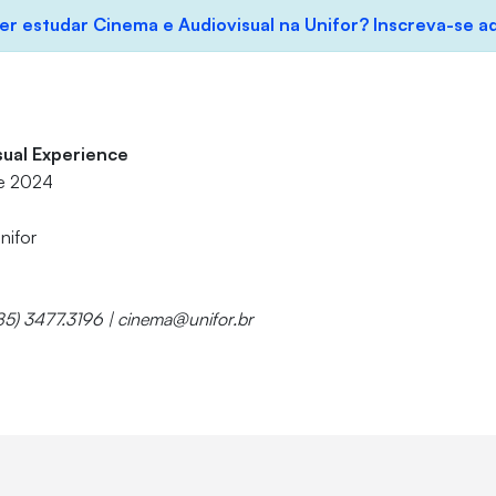
er estudar Cinema e Audiovisual na Unifor? Inscreva-se aq
sual Experience
de 2024
nifor
85) 3477.3196 | cinema@unifor.br