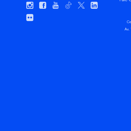
Ce
Av.