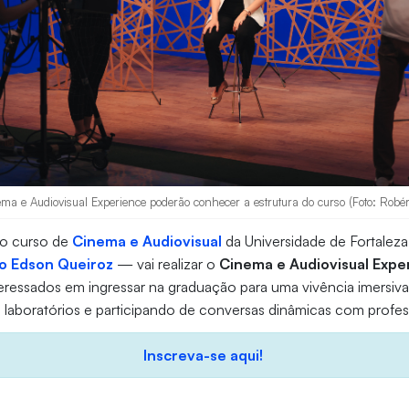
ma e Audiovisual Experience poderão conhecer a estrutura do curso (Foto: Robér
 o curso de
Cinema e Audiovisual
da Universidade de Fortaleza
o Edson Queiroz
— vai realizar o
Cinema e Audiovisual Expe
teressados em ingressar na graduação para uma vivência imersiv
 laboratórios e participando de conversas dinâmicas com profes
Inscreva-se aqui!