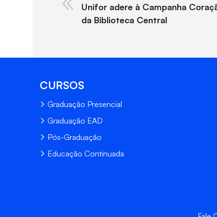
Unifor adere à Campanha Coraçã
da Biblioteca Central
CURSOS
Graduação Presencial
Graduação EAD
Pós-Graduação
Educação Continuada
Fale