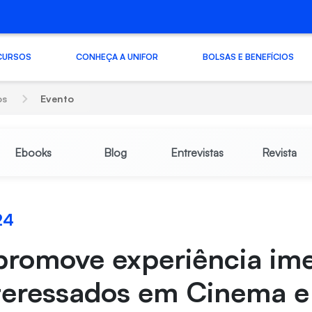
CURSOS
CONHEÇA A UNIFOR
BOLSAS E BENEFÍCIOS
os
Evento
Ebooks
Blog
Entrevistas
Revista
24
promove experiência ime
teressados em Cinema e