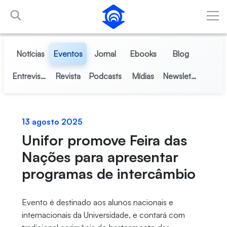
Pular para o Conteúdo principal
Notícias
Eventos
Jornal
Ebooks
Blog
Entrevistas
Revista
Podcasts
Mídias
Newsletter
13 agosto 2025
Unifor promove Feira das
Nações para apresentar
programas de intercâmbio
Evento é destinado aos alunos nacionais e
internacionais da Universidade, e contará com