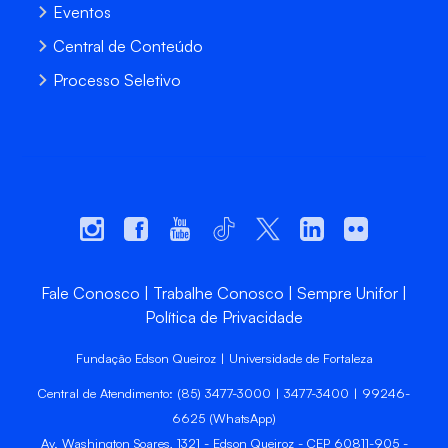
Eventos
Central de Conteúdo
Processo Seletivo
Fale Conosco
Trabalhe Conosco
Sempre Unifor
Política de Privacidade
Fundação Edson Queiroz | Universidade de Fortaleza
Central de Atendimento: (85) 3477-3000 | 3477-3400 | 99246-
6625 (WhatsApp)
Av. Washington Soares, 1321 - Edson Queiroz - CEP 60811-905 -