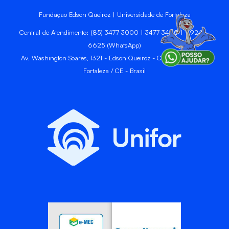
Fundação Edson Queiroz | Universidade de Fortaleza
Central de Atendimento: (85) 3477-3000 | 3477-3400 | 99246-
6625 (WhatsApp)
Av. Washington Soares, 1321 - Edson Queiroz - CEP 60811-905 -
Fortaleza / CE - Brasil