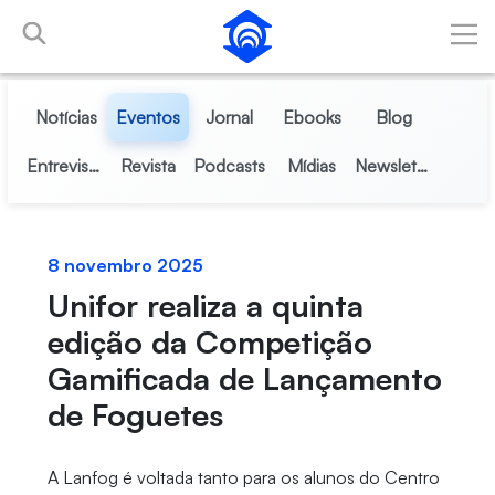
Pular para o Conteúdo principal
Notícias
Eventos
Jornal
Ebooks
Blog
Entrevistas
Revista
Podcasts
Mídias
Newsletter
8 novembro 2025
Unifor realiza a quinta
edição da Competição
Gamificada de Lançamento
de Foguetes
A Lanfog é voltada tanto para os alunos do Centro