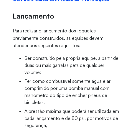
Lançamento
Para realizar o lançamento dos foguetes
previamente construídos, as equipes devem
atender aos seguintes requisitos:
Ser construído pela própria equipe, a partir de
duas ou mais garrafas pets de qualquer
volume;
Ter como combustível somente água e ar
comprimido por uma bomba manual com
manômetro do tipo de encher pneus de
bicicletas;
A pressão máxima que poderá ser utilizada em
cada lançamento é de 80 psi, por motivos de
segurança;