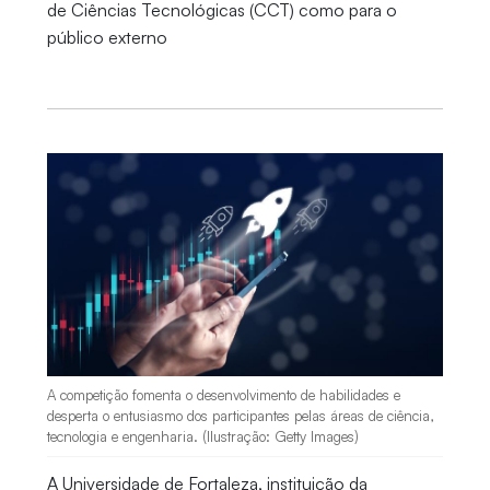
de Ciências Tecnológicas (CCT) como para o
público externo
A competição fomenta o desenvolvimento de habilidades e
desperta o entusiasmo dos participantes pelas áreas de ciência,
tecnologia e engenharia. (Ilustração: Getty Images)
A Universidade de Fortaleza, instituição da