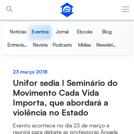
Pular para o Conteúdo principal
Notícias
Eventos
Jornal
Ebooks
Blog
Entrevistas
Revista
Podcasts
Mídias
Newsletter
23 março 2018
Unifor sedia I Seminário do
Movimento Cada Vida
Importa, que abordará a
violência no Estado
Evento acontece no dia 23 de março e
reunirá para debate as professoras Ângela