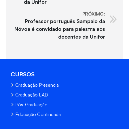
da Unifor
PRÓXIMO:
Professor português Sampaio da
Nóvoa é convidado para palestra aos
docentes da Unifor
CURSOS
Graduação Presencial
Graduação EAD
Pós-Graduação
Educação Continuada