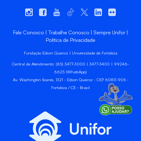
Fale Conosco
Trabalhe Conosco
Sempre Unifor
Política de Privacidade
Fundação Edson Queiroz | Universidade de Fortaleza
Central de Atendimento: (85) 3477-3000 | 3477-3400 | 99246-
6625 (WhatsApp)
Av. Washington Soares, 1321 - Edson Queiroz - CEP 60811-905 -
Fortaleza / CE - Brasil