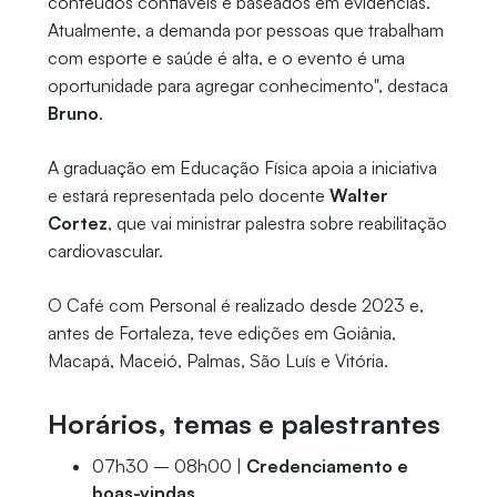
conteúdos confiáveis e baseados em evidências.
Atualmente, a demanda por pessoas que trabalham
com esporte e saúde é alta, e o evento é uma
oportunidade para agregar conhecimento", destaca
Bruno
.
A graduação em Educação Física apoia a iniciativa
e estará representada pelo docente
Walter
Cortez
, que vai ministrar palestra sobre reabilitação
cardiovascular.
O Café com Personal é realizado desde 2023 e,
antes de Fortaleza, teve edições em Goiânia,
Macapá, Maceió, Palmas, São Luís e Vitória.
Horários, temas e palestrantes
07h30 – 08h00 |
Credenciamento e
boas-vindas