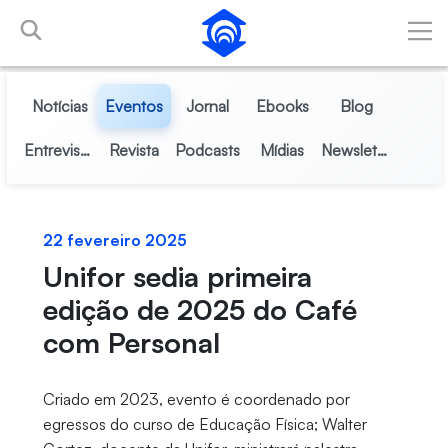
Pular para o Conteúdo principal
Notícias
Eventos
Jornal
Ebooks
Blog
Entrevistas
Revista
Podcasts
Mídias
Newsletter
22 fevereiro 2025
Unifor sedia primeira
edição de 2025 do Café
com Personal
Criado em 2023, evento é coordenado por
egressos do curso de Educação Física; Walter