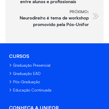
entre alunos e profissionais
PRÓXIMO:
Neurodireito é tema de workshop
promovido pela Pós-Unifor
CURSOS
Graduação Presencial
Graduação EAD
Pós-Graduação
Educação Continuada
CONHEÇA A UNIFOR